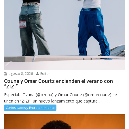
agosto 8, 2026
Editor
Ozuna y Omar Courtz encienden el verano con
“ZIZI”
Especial.- Ozuna (@ozuna) y Omar Courtz (@omarcourtz) se
unen en “ZIZI”, un nuevo lanzamiento que captura...
Curiosidades y Entretenimiento