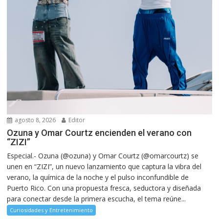
agosto 8, 2026
Editor
Ozuna y Omar Courtz encienden el verano con
“ZIZI”
Especial.- Ozuna (@ozuna) y Omar Courtz (@omarcourtz) se
unen en “ZIZI”, un nuevo lanzamiento que captura la vibra del
verano, la química de la noche y el pulso inconfundible de
Puerto Rico. Con una propuesta fresca, seductora y diseñada
para conectar desde la primera escucha, el tema reúne...
Curiosidades y Entretenimiento