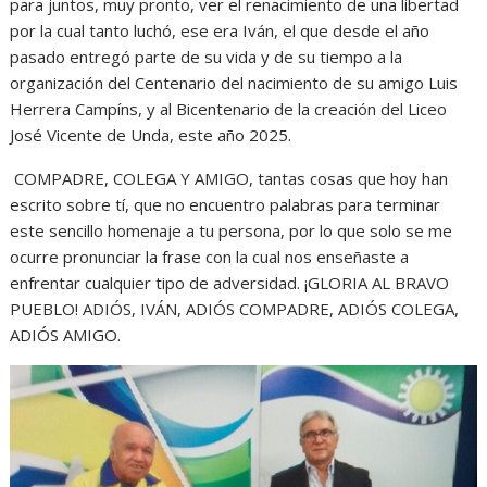
para juntos, muy pronto, ver el renacimiento de una libertad
por la cual tanto luchó, ese era Iván, el que desde el año
pasado entregó parte de su vida y de su tiempo a la
organización del Centenario del nacimiento de su amigo Luis
Herrera Campíns, y al Bicentenario de la creación del Liceo
José Vicente de Unda, este año 2025.
COMPADRE, COLEGA Y AMIGO, tantas cosas que hoy han
escrito sobre tí, que no encuentro palabras para terminar
este sencillo homenaje a tu persona, por lo que solo se me
ocurre pronunciar la frase con la cual nos enseñaste a
enfrentar cualquier tipo de adversidad. ¡GLORIA AL BRAVO
PUEBLO! ADIÓS, IVÁN, ADIÓS COMPADRE, ADIÓS COLEGA,
ADIÓS AMIGO.