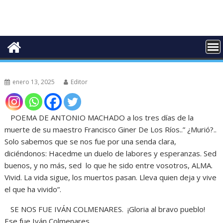
enero 13, 2025
Editor
POEMA DE ANTONIO MACHADO a los tres días de la
muerte de su maestro Francisco Giner De Los Ríos..” ¿Murió?..
Solo sabemos que se nos fue por una senda clara,
diciéndonos: Hacedme un duelo de labores y esperanzas. Sed
buenos, y no más, sed lo que he sido entre vosotros, ALMA.
Vivid. La vida sigue, los muertos pasan. Lleva quien deja y vive
el que ha vivido”.
SE NOS FUE IVÁN COLMENARES. ¡Gloria al bravo pueblo!
Ese fue Iván Colmenares.