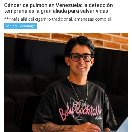
Cáncer de pulmón en Venezuela: la detección
temprana es la gran aliada para salvar vidas
***Más allá del cigarrillo tradicional, amenazas como el...
Salud y Tecnología