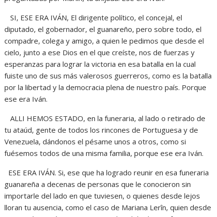
SI, ESE ERA IVÁN, El dirigente político, el concejal, el
diputado, el gobernador, el guanareño, pero sobre todo, el
compadre, colega y amigo, a quien le pedimos que desde el
cielo, junto a ese Dios en el que creíste, nos de fuerzas y
esperanzas para lograr la victoria en esa batalla en la cual
fuiste uno de sus más valerosos guerreros, como es la batalla
por la libertad y la democracia plena de nuestro país. Porque
ese era Iván.
ALLI HEMOS ESTADO, en la funeraria, al lado o retirado de
tu ataúd, gente de todos los rincones de Portuguesa y de
Venezuela, dándonos el pésame unos a otros, como si
fuésemos todos de una misma familia, porque ese era Iván.
ESE ERA IVÁN. Si, ese que ha logrado reunir en esa funeraria
guanareña a decenas de personas que le conocieron sin
importarle del lado en que tuviesen, o quienes desde lejos
lloran tu ausencia, como el caso de Mariana Lerîn, quien desde