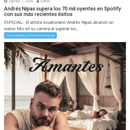
agosto 7, 2026
Editor
Andrés Nipas supera los 70 mil oyentes en Spotify
con sus más recientes éxitos
ESPECIAL.- El artista ecuatoriano Andrés Nipas alcanzó un
nuevo hito en su carrera al superar los...
Curiosidades y Entretenimiento