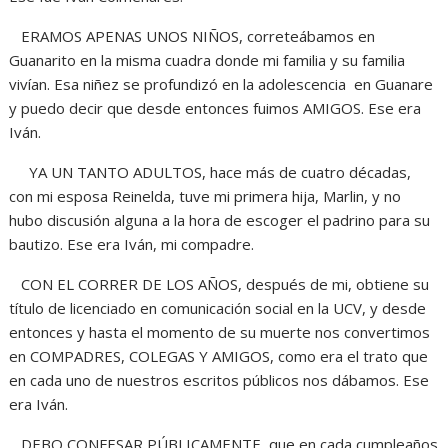
ERAMOS APENAS UNOS NIÑOS, correteábamos en
Guanarito en la misma cuadra donde mi familia y su familia
vivían. Esa niñez se profundizó en la adolescencia en Guanare
y puedo decir que desde entonces fuimos AMIGOS. Ese era
Iván.
YA UN TANTO ADULTOS, hace más de cuatro décadas,
con mi esposa Reinelda, tuve mi primera hija, Marlin, y no
hubo discusión alguna a la hora de escoger el padrino para su
bautizo. Ese era Iván, mi compadre.
CON EL CORRER DE LOS AÑOS, después de mi, obtiene su
título de licenciado en comunicación social en la UCV, y desde
entonces y hasta el momento de su muerte nos convertimos
en COMPADRES, COLEGAS Y AMIGOS, como era el trato que
en cada uno de nuestros escritos públicos nos dábamos. Ese
era Iván.
DEBO CONFESAR PÚBLICAMENTE, que en cada cumpleaños