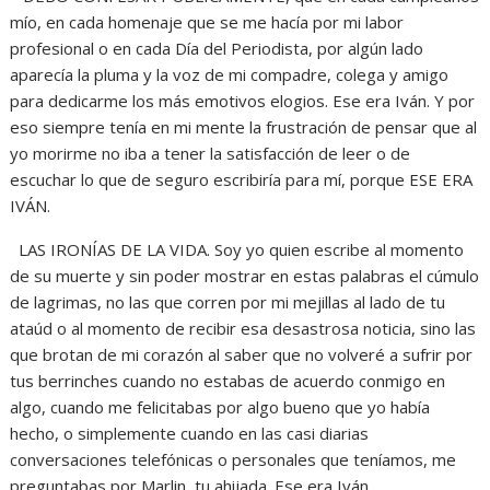
mío, en cada homenaje que se me hacía por mi labor
profesional o en cada Día del Periodista, por algún lado
aparecía la pluma y la voz de mi compadre, colega y amigo
para dedicarme los más emotivos elogios. Ese era Iván. Y por
eso siempre tenía en mi mente la frustración de pensar que al
yo morirme no iba a tener la satisfacción de leer o de
escuchar lo que de seguro escribiría para mí, porque ESE ERA
IVÁN.
LAS IRONÍAS DE LA VIDA. Soy yo quien escribe al momento
de su muerte y sin poder mostrar en estas palabras el cúmulo
de lagrimas, no las que corren por mi mejillas al lado de tu
ataúd o al momento de recibir esa desastrosa noticia, sino las
que brotan de mi corazón al saber que no volveré a sufrir por
tus berrinches cuando no estabas de acuerdo conmigo en
algo, cuando me felicitabas por algo bueno que yo había
hecho, o simplemente cuando en las casi diarias
conversaciones telefónicas o personales que teníamos, me
preguntabas por Marlin, tu ahijada. Ese era Iván.