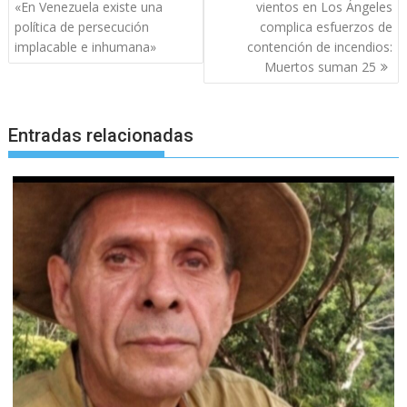
de
«En Venezuela existe una
vientos en Los Ángeles
entradas
política de persecución
complica esfuerzos de
implacable e inhumana»
contención de incendios:
Muertos suman 25
Entradas relacionadas