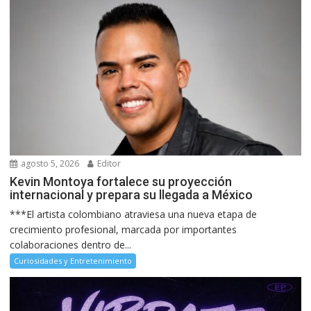
agosto 5, 2026
Editor
Kevin Montoya fortalece su proyección
internacional y prepara su llegada a México
***El artista colombiano atraviesa una nueva etapa de
crecimiento profesional, marcada por importantes
colaboraciones dentro de...
Curiosidades y Entretenimiento