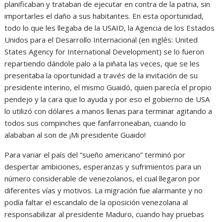
planificaban y trataban de ejecutar en contra de la patria, sin
importarles el daño a sus habitantes. En esta oportunidad,
todo lo que les llegaba de la USAID, la Agencia de los Estados
Unidos para el Desarrollo Internacional (en inglés: United
States Agency for International Development) se lo fueron
repartiendo dándole palo a la piñata las veces, que se les
presentaba la oportunidad a través de la invitación de su
presidente interino, el mismo Guaidó, quien parecía el propio
pendejo y la cara que lo ayuda y por eso el gobierno de USA
lo utilizó con dólares a manos llenas para terminar agitando a
todos sus compinches que fanfarroneaban, cuando lo
alababan al son de ¡Mi presidente Guaido!
Para variar el país del “sueño americano” terminó por
despertar ambiciones, esperanzas y sufrimientos para un
número considerable de venezolanos, el cual llegaron por
diferentes vías y motivos. La migración fue alarmante y no
podía faltar el escandalo de la oposición venezolana al
responsabilizar al presidente Maduro, cuando hay pruebas