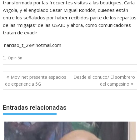
transformada por las frecuentes visitas a las boutiques, Carla
Angola, y el engolado Cesar Miguel Rondón, quienes están
entre los señalados por haber recibidos parte de los repartos
de las “migajas” de las USAID y ahora, como comunicadores
tratan de evadir.
narciso_t_29@hotmail.com
Opinión
Navegación
Movilnet presenta espacios
Desde el conuco/ El sombrero
de
de experiencia 5G
del campesino
entradas
Entradas relacionadas