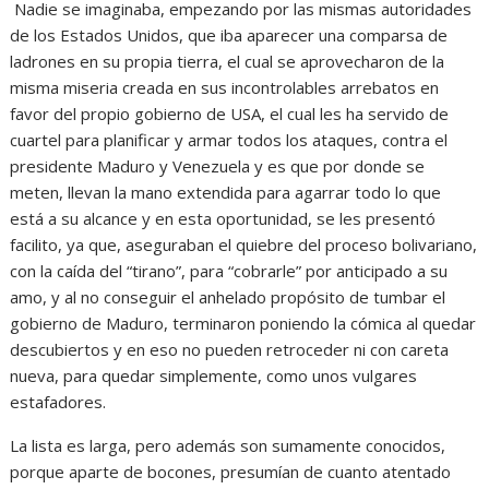
Nadie se imaginaba, empezando por las mismas autoridades
de los Estados Unidos, que iba aparecer una comparsa de
ladrones en su propia tierra, el cual se aprovecharon de la
misma miseria creada en sus incontrolables arrebatos en
favor del propio gobierno de USA, el cual les ha servido de
cuartel para planificar y armar todos los ataques, contra el
presidente Maduro y Venezuela y es que por donde se
meten, llevan la mano extendida para agarrar todo lo que
está a su alcance y en esta oportunidad, se les presentó
facilito, ya que, aseguraban el quiebre del proceso bolivariano,
con la caída del “tirano”, para “cobrarle” por anticipado a su
amo, y al no conseguir el anhelado propósito de tumbar el
gobierno de Maduro, terminaron poniendo la cómica al quedar
descubiertos y en eso no pueden retroceder ni con careta
nueva, para quedar simplemente, como unos vulgares
estafadores.
La lista es larga, pero además son sumamente conocidos,
porque aparte de bocones, presumían de cuanto atentado