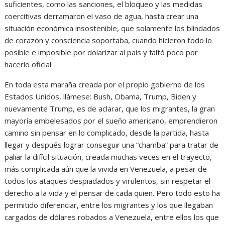
suficientes, como las sanciones, el bloqueo y las medidas
coercitivas derramaron el vaso de agua, hasta crear una
situación económica insostenible, que solamente los blindados
de corazón y consciencia soportaba, cuando hicieron todo lo
posible e imposible por dolarizar al país y faltó poco por
hacerlo oficial.
En toda esta maraña creada por el propio gobierno de los
Estados Unidos, llámese: Bush, Obama, Trump, Biden y
nuevamente Trump, es de aclarar, que los migrantes, la gran
mayoría embelesados por el sueño americano, emprendieron
camino sin pensar en lo complicado, desde la partida, hasta
llegar y después lograr conseguir una “chamba” para tratar de
paliar la difícil situación, creada muchas veces en el trayecto,
más complicada aún que la vivida en Venezuela, a pesar de
todos los ataques despiadados y virulentos, sin respetar el
derecho a la vida y el pensar de cada quien. Pero todo esto ha
permitido diferenciar, entre los migrantes y los que llegaban
cargados de dólares robados a Venezuela, entre ellos los que