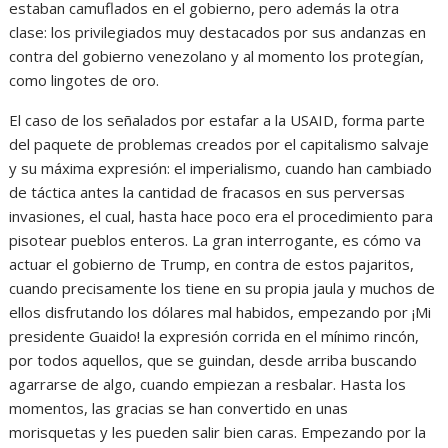
estaban camuflados en el gobierno, pero además la otra
clase: los privilegiados muy destacados por sus andanzas en
contra del gobierno venezolano y al momento los protegían,
como lingotes de oro.
El caso de los señalados por estafar a la USAID, forma parte
del paquete de problemas creados por el capitalismo salvaje
y su máxima expresión: el imperialismo, cuando han cambiado
de táctica antes la cantidad de fracasos en sus perversas
invasiones, el cual, hasta hace poco era el procedimiento para
pisotear pueblos enteros. La gran interrogante, es cómo va
actuar el gobierno de Trump, en contra de estos pajaritos,
cuando precisamente los tiene en su propia jaula y muchos de
ellos disfrutando los dólares mal habidos, empezando por ¡Mi
presidente Guaido! la expresión corrida en el mínimo rincón,
por todos aquellos, que se guindan, desde arriba buscando
agarrarse de algo, cuando empiezan a resbalar. Hasta los
momentos, las gracias se han convertido en unas
morisquetas y les pueden salir bien caras. Empezando por la