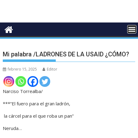
Mi palabra /LADRONES DE LA USAID ¿CÓMO?
febrero 15, 2025
Editor
Narciso Torrealba/
***“El fuero para el gran ladrón,
la cárcel para el que roba un pan”
Neruda…