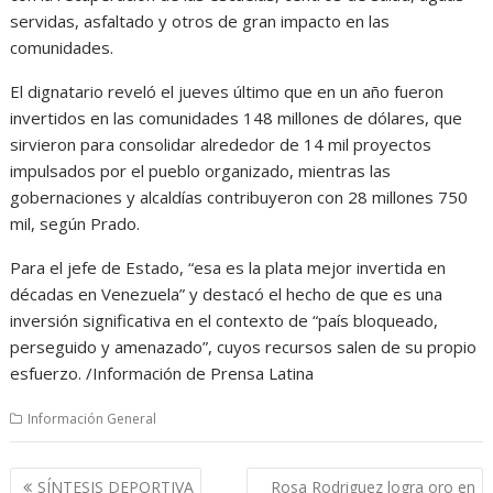
servidas, asfaltado y otros de gran impacto en las
comunidades.
El dignatario reveló el jueves último que en un año fueron
invertidos en las comunidades 148 millones de dólares, que
sirvieron para consolidar alrededor de 14 mil proyectos
impulsados por el pueblo organizado, mientras las
gobernaciones y alcaldías contribuyeron con 28 millones 750
mil, según Prado.
Para el jefe de Estado, “esa es la plata mejor invertida en
décadas en Venezuela” y destacó el hecho de que es una
inversión significativa en el contexto de “país bloqueado,
perseguido y amenazado”, cuyos recursos salen de su propio
esfuerzo. /Información de Prensa Latina
Información General
Navegación
SÍNTESIS DEPORTIVA
Rosa Rodriguez logra oro en