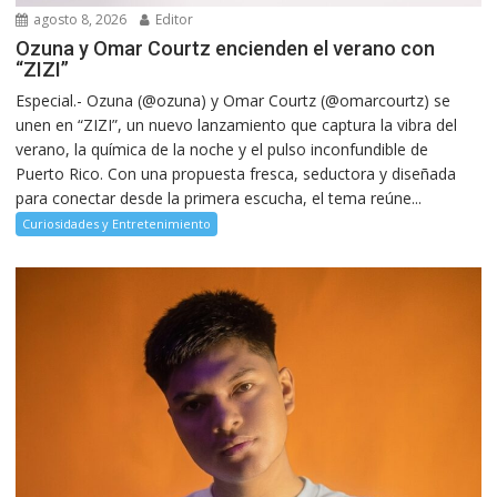
agosto 8, 2026
Editor
Ozuna y Omar Courtz encienden el verano con
“ZIZI”
Especial.- Ozuna (@ozuna) y Omar Courtz (@omarcourtz) se
unen en “ZIZI”, un nuevo lanzamiento que captura la vibra del
verano, la química de la noche y el pulso inconfundible de
Puerto Rico. Con una propuesta fresca, seductora y diseñada
para conectar desde la primera escucha, el tema reúne...
Curiosidades y Entretenimiento