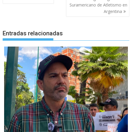
de
Suramericano de Atletismo en
entradas
Argentina
Entradas relacionadas