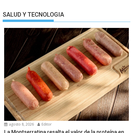
SALUD Y TECNOLOGIA
agosto 8, 2026
Editor
La Montserratina resalta el valor de la proteína en