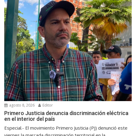
agosto 8, 2026
Editor
Primero Justicia denuncia discriminación eléctrica
en el interior del país
Especial.- El movimiento Primero Justicia (PJ) denunció este
viernes la marcada discriminación territorial en la