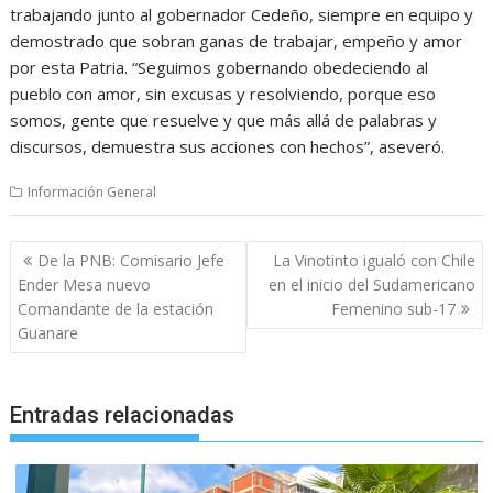
trabajando junto al gobernador Cedeño, siempre en equipo y
demostrado que sobran ganas de trabajar, empeño y amor
por esta Patria. “Seguimos gobernando obedeciendo al
pueblo con amor, sin excusas y resolviendo, porque eso
somos, gente que resuelve y que más allá de palabras y
discursos, demuestra sus acciones con hechos”, aseveró.
Información General
Navegación
De la PNB: Comisario Jefe
La Vinotinto igualó con Chile
de
Ender Mesa nuevo
en el inicio del Sudamericano
entradas
Comandante de la estación
Femenino sub-17
Guanare
Entradas relacionadas