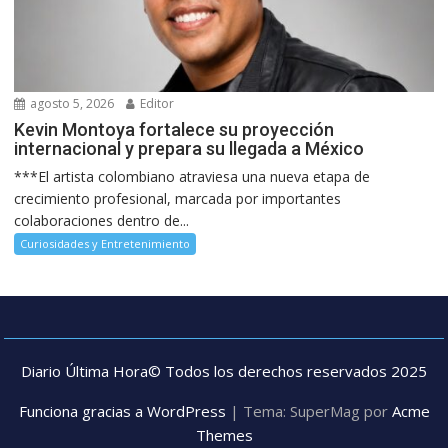
agosto 5, 2026
Editor
Kevin Montoya fortalece su proyección
internacional y prepara su llegada a México
***El artista colombiano atraviesa una nueva etapa de
crecimiento profesional, marcada por importantes
colaboraciones dentro de...
Curiosidades y Entretenimiento
Diario Última Hora© Todos los derechos reservados 2025
Funciona gracias a WordPress
|
Tema: SuperMag por
Acme
Themes