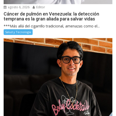
agosto 6, 2026
Editor
Cáncer de pulmón en Venezuela: la detección
temprana es la gran aliada para salvar vidas
***Más allá del cigarrillo tradicional, amenazas como el...
Salud y Tecnología