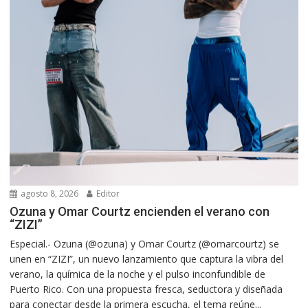
agosto 8, 2026
Editor
Ozuna y Omar Courtz encienden el verano con
“ZIZI”
Especial.- Ozuna (@ozuna) y Omar Courtz (@omarcourtz) se
unen en “ZIZI”, un nuevo lanzamiento que captura la vibra del
verano, la química de la noche y el pulso inconfundible de
Puerto Rico. Con una propuesta fresca, seductora y diseñada
para conectar desde la primera escucha, el tema reúne...