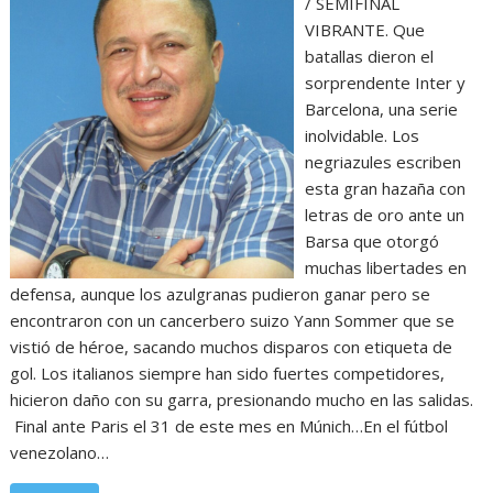
/ SEMIFINAL
VIBRANTE. Que
batallas dieron el
sorprendente Inter y
Barcelona, una serie
inolvidable. Los
negriazules escriben
esta gran hazaña con
letras de oro ante un
Barsa que otorgó
muchas libertades en
defensa, aunque los azulgranas pudieron ganar pero se
encontraron con un cancerbero suizo Yann Sommer que se
vistió de héroe, sacando muchos disparos con etiqueta de
gol. Los italianos siempre han sido fuertes competidores,
hicieron daño con su garra, presionando mucho en las salidas.
Final ante Paris el 31 de este mes en Múnich…En el fútbol
venezolano…