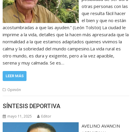
otras personas con las
que resulta fácil hacer
el bien y que no están
acostumbradas a que las ayuden.” (León Tolstoi) La ciudad le
imprime a la vida, detalles que la hacen más apresurada que la
normalidad a la que estamos adaptados quienes vivimos la
calma y la sobriedad del mundo campesino.La vida rural es
otro mundo, es dura y exigente, pero a la vez apacible,
serena y muy calmada. Se es…
LEER MÁS
Opinión
SÍNTESIS DEPORTIVA
mayo 11, 2025
Editor
AVELINO AVANCIN