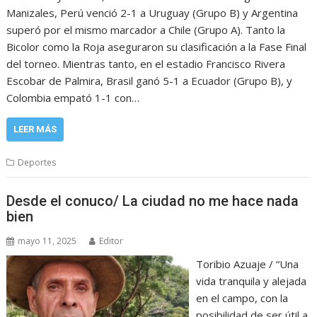
Manizales, Perú venció 2-1 a Uruguay (Grupo B) y Argentina
superó por el mismo marcador a Chile (Grupo A). Tanto la
Bicolor como la Roja aseguraron su clasificación a la Fase Final
del torneo. Mientras tanto, en el estadio Francisco Rivera
Escobar de Palmira, Brasil ganó 5-1 a Ecuador (Grupo B), y
Colombia empató 1-1 con…
LEER MÁS
Deportes
Desde el conuco/ La ciudad no me hace nada
bien
mayo 11, 2025
Editor
Toribio Azuaje / “Una
vida tranquila y alejada
en el campo, con la
posibilidad de ser útil a