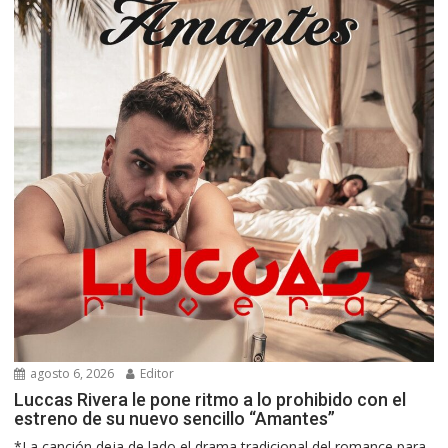
agosto 6, 2026
Editor
Luccas Rivera le pone ritmo a lo prohibido con el
estreno de su nuevo sencillo “Amantes”
*La canción deja de lado el drama tradicional del romance para