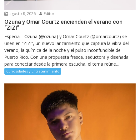
agosto 8, 2026
Editor
Ozuna y Omar Courtz encienden el verano con
“ZIZI”
Especial.- Ozuna (@ozuna) y Omar Courtz (@omarcourtz) se
unen en “ZIZI”, un nuevo lanzamiento que captura la vibra del
verano, la química de la noche y el pulso inconfundible de
Puerto Rico. Con una propuesta fresca, seductora y diseñada
para conectar desde la primera escucha, el tema reúne...
Curiosidades y Entretenimiento