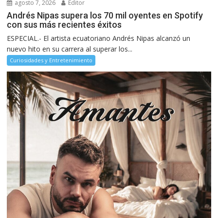
agosto 7, 2026
Editor
Andrés Nipas supera los 70 mil oyentes en Spotify
con sus más recientes éxitos
ESPECIAL.- El artista ecuatoriano Andrés Nipas alcanzó un
nuevo hito en su carrera al superar los...
Curiosidades y Entretenimiento