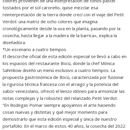
colores provienen de una interpretación de tonos pastel
tostados por el sol caroreño, quise mezclar esa
reinterpretación de la tierra donde crecí con el viaje del Petit
Verdot: una matriz de ocho colores que imagina
cronológicamente desde la uva en la planta, pasando por la
cosecha, hasta llegar a la madera de la barrica», explica la
diseñadora.
*Un escenario a cuatro tiempos
El descorche oficial de esta edición especial se llevó a cabo en
los espacios del restaurante Bocú, donde la chef Mónica
Sahmkow diseñó un menú exclusivo a cuatro tiempos. La
propuesta gastronómica de Bocú, caracterizada por fusionar
la rigurosa técnica francesa con el arraigo y la potencia del
sabor venezolano, ofreció el lienzo idóneo para armonizar las
notas complejas y la robustez del relanzado Petit Verdot.
“En Bodegas Pomar siempre apoyamos el arte haciendo
cosas nuevas y distintas y qué mejor momento para
demostrarlo que esta edición especial y única de nuestro
portafolio. En el marco de estos 40 años, la cosecha del 2022