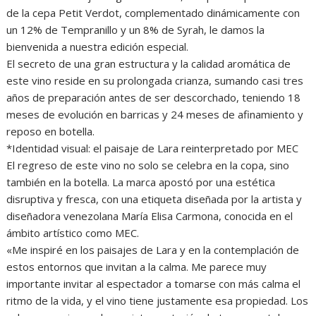
de la cepa Petit Verdot, complementado dinámicamente con
un 12% de Tempranillo y un 8% de Syrah, le damos la
bienvenida a nuestra edición especial.
El secreto de una gran estructura y la calidad aromática de
este vino reside en su prolongada crianza, sumando casi tres
años de preparación antes de ser descorchado, teniendo 18
meses de evolución en barricas y 24 meses de afinamiento y
reposo en botella.
*Identidad visual: el paisaje de Lara reinterpretado por MEC
El regreso de este vino no solo se celebra en la copa, sino
también en la botella. La marca apostó por una estética
disruptiva y fresca, con una etiqueta diseñada por la artista y
diseñadora venezolana María Elisa Carmona, conocida en el
ámbito artístico como MEC.
«Me inspiré en los paisajes de Lara y en la contemplación de
estos entornos que invitan a la calma. Me parece muy
importante invitar al espectador a tomarse con más calma el
ritmo de la vida, y el vino tiene justamente esa propiedad. Los