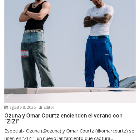
agosto 8, 2026
Editor
Ozuna y Omar Courtz encienden el verano con
“ZIZI”
Especial.- Ozuna (@ozuna) y Omar Courtz (@omarcourtz) se
unen en “ZIZI”, un nuevo lanzamiento que captura...