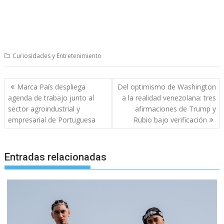
Curiosidades y Entretenimiento
Navegación
Marca País despliega
Del optimismo de Washington
de
agenda de trabajo junto al
a la realidad venezolana: tres
entradas
sector agroindustrial y
afirmaciones de Trump y
empresarial de Portuguesa
Rubio bajo verificación
Entradas relacionadas