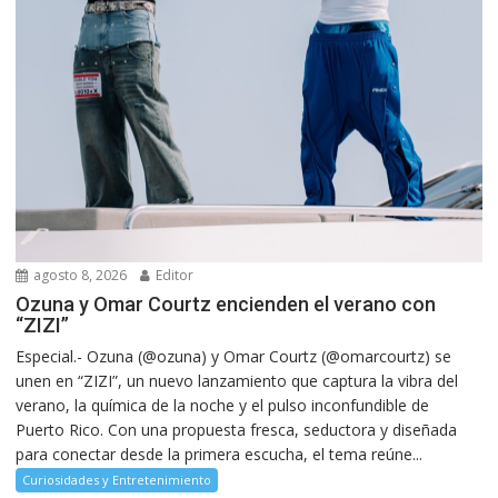
agosto 8, 2026
Editor
Ozuna y Omar Courtz encienden el verano con
“ZIZI”
Especial.- Ozuna (@ozuna) y Omar Courtz (@omarcourtz) se
unen en “ZIZI”, un nuevo lanzamiento que captura la vibra del
verano, la química de la noche y el pulso inconfundible de
Puerto Rico. Con una propuesta fresca, seductora y diseñada
para conectar desde la primera escucha, el tema reúne...
Curiosidades y Entretenimiento