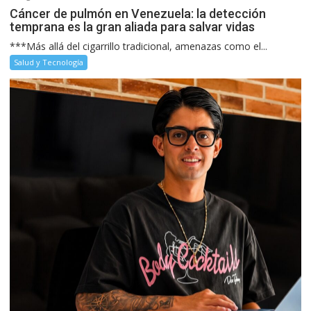
Cáncer de pulmón en Venezuela: la detección
temprana es la gran aliada para salvar vidas
***Más allá del cigarrillo tradicional, amenazas como el...
Salud y Tecnología