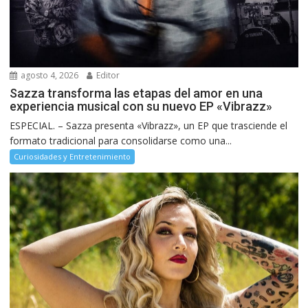
agosto 4, 2026
Editor
Sazza transforma las etapas del amor en una
experiencia musical con su nuevo EP «Vibrazz»
ESPECIAL. – Sazza presenta «Vibrazz», un EP que trasciende el
formato tradicional para consolidarse como una...
Curiosidades y Entretenimiento