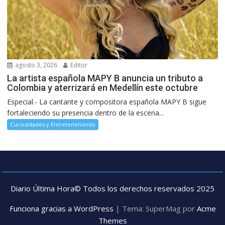
agosto 3, 2026
Editor
La artista española MAPY B anuncia un tributo a
Colombia y aterrizará en Medellín este octubre
Especial.- La cantante y compositora española MAPY B sigue
fortaleciendo su presencia dentro de la escena...
Curiosidades y Entretenimiento
Diario Última Hora© Todos los derechos reservados 2025
Funciona gracias a WordPress
|
Tema: SuperMag por
Acme
Themes