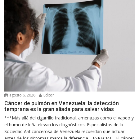
agosto 6, 2026
Editor
Cáncer de pulmón en Venezuela: la detección
temprana es la gran aliada para salvar vidas
***Más allá del cigarrillo tradicional, amenazas como el vapeo y
el humo de leña elevan los diagnósticos. Especialistas de la
Sociedad Anticancerosa de Venezuela recuerdan que actuar
antes de los síntomas marca la diferencia… ESPECIAL.- El cáncer