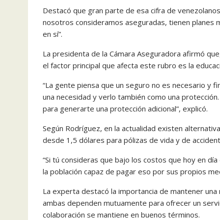
Destacó que gran parte de esa cifra de venezolano
nosotros consideramos aseguradas, tienen planes muy
en sí”.
La presidenta de la Cámara Aseguradora afirmó que,
el factor principal que afecta este rubro es la educa
“La gente piensa que un seguro no es necesario y f
una necesidad y verlo también como una protección. Al
para generarte una protección adicional”, explicó.
Según Rodríguez, en la actualidad existen alternati
desde 1,5 dólares para pólizas de vida y de acciden
“Si tú consideras que bajo los costos que hoy en día
la población capaz de pagar eso por sus propios med
La experta destacó la importancia de mantener una re
ambas dependen mutuamente para ofrecer un servicio
colaboración se mantiene en buenos términos.