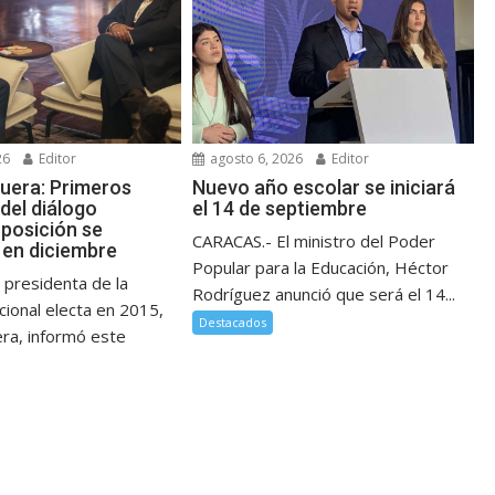
26
Editor
agosto 6, 2026
Editor
guera: Primeros
Nuevo año escolar se iniciará
del diálogo
el 14 de septiembre
posición se
CARACAS.- El ministro del Poder
en diciembre
Popular para la Educación, Héctor
 presidenta de la
Rodríguez anunció que será el 14...
ional electa en 2015,
Destacados
era, informó este
.