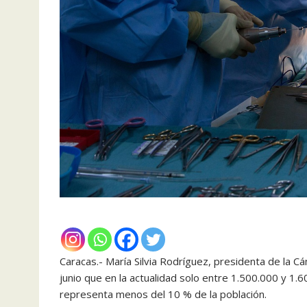
Caracas.- María Silvia Rodríguez, presidenta de la
junio que en la actualidad solo entre 1.500.000 y 1.
representa menos del 10 % de la población.