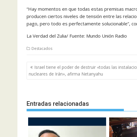
“Hay momentos en que todas estas premisas macroe
producen ciertos niveles de tensión entre las relac
pago, pero todo es perfectamente solucionable”, co
La Verdad del Zulia/ Fuente: Mundo Unión Radio
Destacados
Navegación
Israel tiene el poder de destruir «todas las instalaci
de
nucleares de Irán», afirma Netanyahu
entradas
Entradas relacionadas