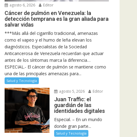
agosto 6, 2026
Editor
Cáncer de pulmón en Venezuela: la
detección temprana es la gran aliada para
salvar vidas
***Más allá del cigarrillo tradicional, amenazas
como el vapeo y el humo de leña elevan los
diagnósticos. Especialistas de la Sociedad
Anticancerosa de Venezuela recuerdan que actuar
antes de los síntomas marca la diferencia…
ESPECIAL.- El cáncer de pulmón se mantiene como
una de las principales amenazas para...
Salud y Tecnología
agosto 5, 2026
Editor
Juan Traffic: el
guardián de las
identidades digitales
Especial. – En un mundo
donde gran parte...
Salud y Tecnología