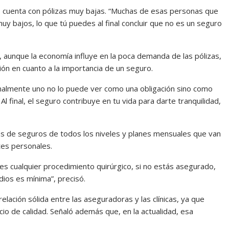
s cuenta con pólizas muy bajas. “Muchas de esas personas que
 bajos, lo que tú puedes al final concluir que no es un seguro
 aunque la economía influye en la poca demanda de las pólizas,
ción en cuanto a la importancia de un seguro.
inalmente uno no lo puede ver como una obligación sino como
 final, el seguro contribuye en tu vida para darte tranquilidad,
vas de seguros de todos los niveles y planes mensuales que van
tes personales.
 es cualquier procedimiento quirúrgico, si no estás asegurado,
ios es mínima”, precisó.
lación sólida entre las aseguradoras y las clínicas, ya que
 de calidad. Señaló además que, en la actualidad, esa