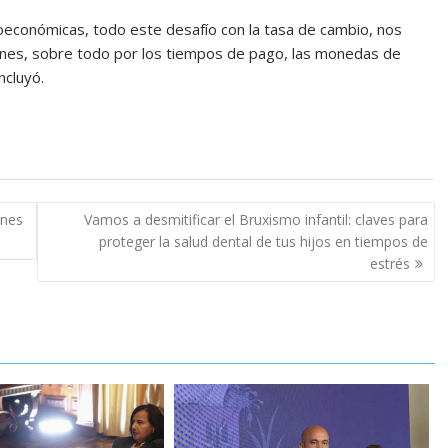
conómicas, todo este desafío con la tasa de cambio, nos
iones, sobre todo por los tiempos de pago, las monedas de
ncluyó.
ones
Vamos a desmitificar el Bruxismo infantil: claves para
proteger la salud dental de tus hijos en tiempos de
estrés