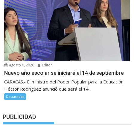
agosto 6, 2026
Editor
Nuevo año escolar se iniciará el 14 de septiembre
CARACAS.- El ministro del Poder Popular para la Educación,
Héctor Rodríguez anunció que será el 14...
Destacados
PUBLICIDAD