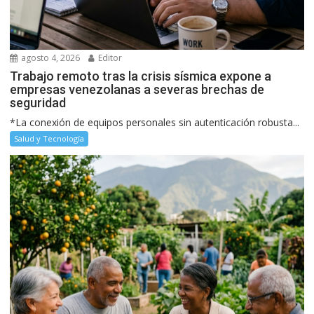
agosto 4, 2026
Editor
Trabajo remoto tras la crisis sísmica expone a
empresas venezolanas a severas brechas de
seguridad
*La conexión de equipos personales sin autenticación robusta...
Salud y Tecnología