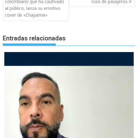
de
colombiano que ha cautivado
ruso de pasajeros
entradas
al público, lanza su emotivo
cover de «Chayanne»
Entradas relacionadas