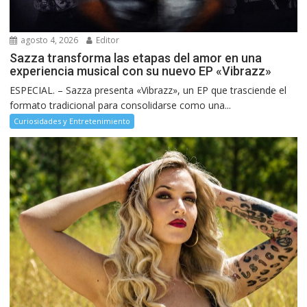
agosto 4, 2026
Editor
Sazza transforma las etapas del amor en una
experiencia musical con su nuevo EP «Vibrazz»
ESPECIAL. – Sazza presenta «Vibrazz», un EP que trasciende el
formato tradicional para consolidarse como una...
Curiosidades y Entretenimiento