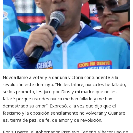
Novoa llamó a votar y a dar una victoria contundente a la
revolución este domingo. “No les fallaré; nunca les he fallado,
se los prometo, les juro por Dios y mi madre que no les
fallaré porque ustedes nunca me han fallado y me han
demostrado su amor”. Expresó, a la vez que dijo que el
fascismo y la oposición sencillamente no volverán y Guanare
es, tierra de paz, de fe, de amor y de revolución.
Por su parte, el gobernador Primitivo Cedeño al hacer uso de