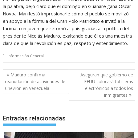
la palabra, dejó claro que el domingo en Guanare gana Oscar
Novoa. Manifestó impresionarle cómo el pueblo se movilizó
en apoyo a la fórmula del Gran Polo Patriótico e invitó a la
tarima a un joven que retornó al país gracias a la política del
presidente Nicolás Maduro, exaltando que él es una muestra
clara de que la revolución es paz, respeto y entendimiento.
Información General
Navegación
Maduro confirma
Aseguran que gobierno de
de
reanudación de actividades de
EEUU colocará tobilleras
entradas
Chevron en Venezuela
electrónicos a todos los
inmigrantes
Entradas relacionadas