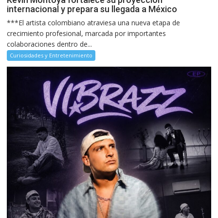
internacional y prepara su llegada a México
***El artista colombiano atraviesa una nueva etapa de
crecimiento profesional, marcada por importantes
colaboraciones dentro de...
Curiosidades y Entretenimiento