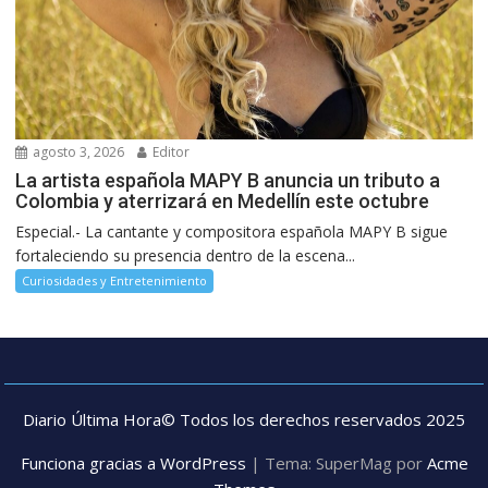
agosto 3, 2026
Editor
La artista española MAPY B anuncia un tributo a
Colombia y aterrizará en Medellín este octubre
Especial.- La cantante y compositora española MAPY B sigue
fortaleciendo su presencia dentro de la escena...
Curiosidades y Entretenimiento
Diario Última Hora© Todos los derechos reservados 2025
Funciona gracias a WordPress
|
Tema: SuperMag por
Acme