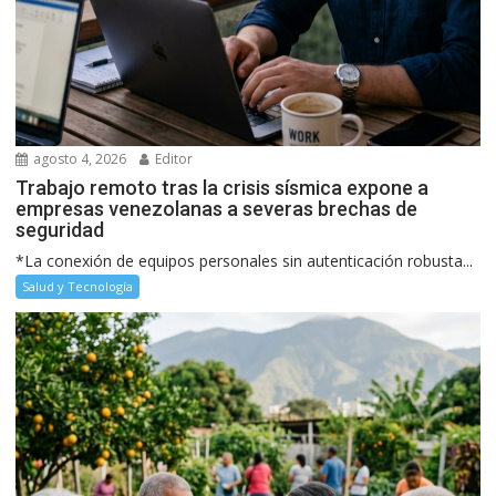
agosto 4, 2026
Editor
Trabajo remoto tras la crisis sísmica expone a
empresas venezolanas a severas brechas de
seguridad
*La conexión de equipos personales sin autenticación robusta...
Salud y Tecnología