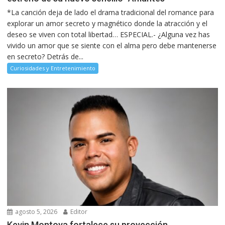
*La canción deja de lado el drama tradicional del romance para
explorar un amor secreto y magnético donde la atracción y el
deseo se viven con total libertad… ESPECIAL.- ¿Alguna vez has
vivido un amor que se siente con el alma pero debe mantenerse
en secreto? Detrás de...
Curiosidades y Entretenimiento
agosto 5, 2026
Editor
Kevin Montoya fortalece su proyección