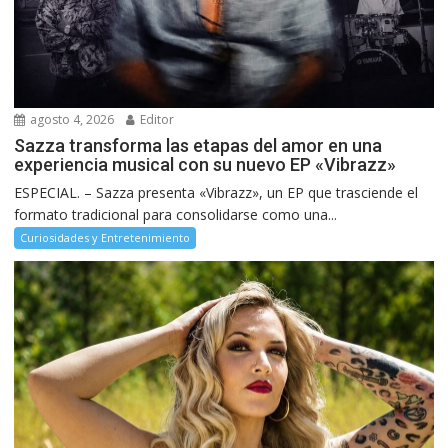
agosto 4, 2026
Editor
Sazza transforma las etapas del amor en una
experiencia musical con su nuevo EP «Vibrazz»
ESPECIAL. – Sazza presenta «Vibrazz», un EP que trasciende el
formato tradicional para consolidarse como una...
Curiosidades y Entretenimiento