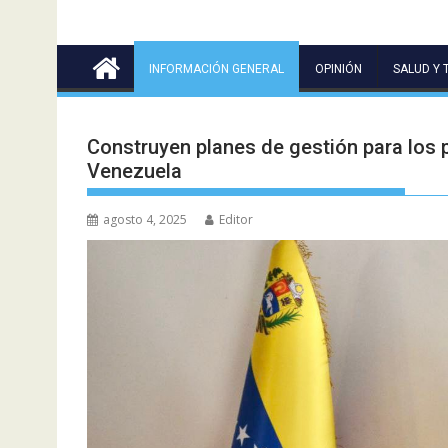
INFORMACIÓN GENERAL
OPINIÓN
SALUD Y 
Construyen planes de gestión para los
Venezuela
agosto 4, 2025
Editor