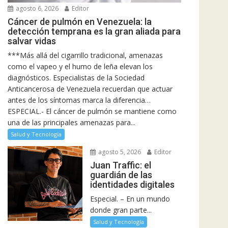
agosto 6, 2026
Editor
Cáncer de pulmón en Venezuela: la
detección temprana es la gran aliada para
salvar vidas
***Más allá del cigarrillo tradicional, amenazas
como el vapeo y el humo de leña elevan los
diagnósticos. Especialistas de la Sociedad
Anticancerosa de Venezuela recuerdan que actuar
antes de los síntomas marca la diferencia…
ESPECIAL.- El cáncer de pulmón se mantiene como
una de las principales amenazas para...
Salud y Tecnología
agosto 5, 2026
Editor
Juan Traffic: el
guardián de las
identidades digitales
Especial. – En un mundo
donde gran parte...
Salud y Tecnología