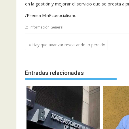
en la gestión y mejorar el servicio que se presta a pr
/Prensa MinEcosocialismo
Información General
Navegación
Hay que avanzar rescatando lo perdido
de
entradas
Entradas relacionadas