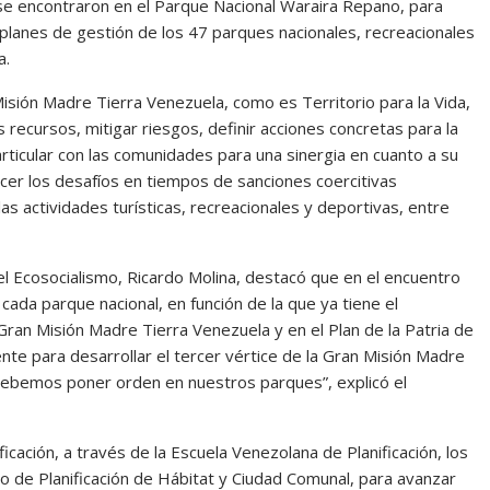
 se encontraron en el Parque Nacional Waraira Repano, para
s planes de gestión de los 47 parques nacionales, recreacionales
a.
Misión Madre Tierra Venezuela, como es Territorio para la Vida,
 recursos, mitigar riesgos, definir acciones concretas para la
articular con las comunidades para una sinergia en cuanto a su
encer los desafíos en tiempos de sanciones coercitivas
las actividades turísticas, recreacionales y deportivas, entre
el Ecosocialismo, Ricardo Molina, destacó que en el encuentro
ada parque nacional, en función de la que ya tiene el
Gran Misión Madre Tierra Venezuela y en el Plan de la Patria de
nte para desarrollar el tercer vértice de la Gran Misión Madre
; debemos poner orden en nuestros parques”, explicó el
ficación, a través de la Escuela Venezolana de Planificación, los
 de Planificación de Hábitat y Ciudad Comunal, para avanzar