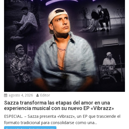
agosto 4, 2026
Editor
Sazza transforma las etapas del amor en una
experiencia musical con su nuevo EP «Vibrazz»
ESPECIAL. – Sazza presenta «Vibrazz», un EP que trasciende el
formato tradicional para consolidarse como una...