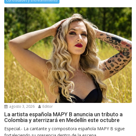
Curiosidades y Entretenimiento
agosto 3, 2026
Editor
La artista española MAPY B anuncia un tributo a
Colombia y aterrizará en Medellín este octubre
Especial.- La cantante y compositora española MAPY B sigue
fortaleciendo su presencia dentro de la escena...