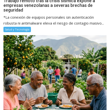
Trabajo remoto tras la crisis sísmica expone a
empresas venezolanas a severas brechas de
seguridad
*La conexión de equipos personales sin autenticación
robusta ni antimalware eleva el riesgo de contagio masivo...
Salud y Tecnología