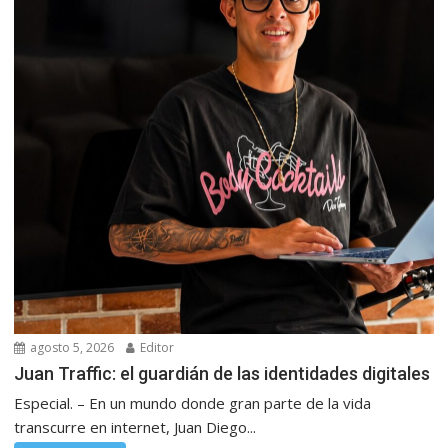
agosto 5, 2026
Editor
Juan Traffic: el guardián de las identidades digitales
Especial. – En un mundo donde gran parte de la vida
transcurre en internet, Juan Diego...