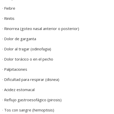
· Fiebre
· Rinitis
· Rinorrea (goteo nasal anterior o posterior)
· Dolor de garganta
· Dolor al tragar (odinofagia)
· Dolor torácico o en el pecho
· Palpitaciones
· Dificultad para respirar (disnea)
· Acidez estomacal
· Reflujo gastroesofágico (pirosis)
· Tos con sangre (hemoptisis)