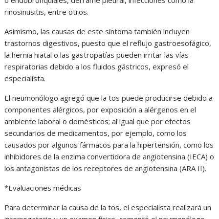
rinosinusitis, entre otros.
Asimismo, las causas de este síntoma también incluyen
trastornos digestivos, puesto que el reflujo gastroesofágico,
la hernia hiatal o las gastropatías pueden irritar las vías
respiratorias debido a los fluidos gástricos, expresó el
especialista.
El neumonólogo agregó que la tos puede producirse debido a
componentes alérgicos, por exposición a alérgenos en el
ambiente laboral o domésticos; al igual que por efectos
secundarios de medicamentos, por ejemplo, como los
causados por algunos fármacos para la hipertensión, como los
inhibidores de la enzima convertidora de angiotensina (IECA) o
los antagonistas de los receptores de angiotensina (ARA II).
*Evaluaciones médicas
Para determinar la causa de la tos, el especialista realizará un
interrogatorio y un examen físico, comentó el neumonólogo.