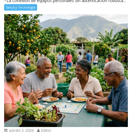
*La conexión de equipos personales sin autenticación robusta...
Salud y Tecnología
agosto 3, 2026
Editor