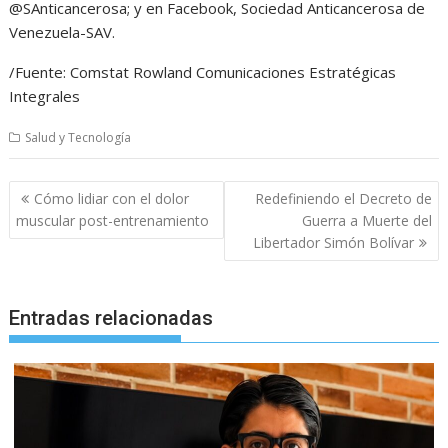
@SAnticancerosa; y en Facebook, Sociedad Anticancerosa de
Venezuela-SAV.
/Fuente: Comstat Rowland Comunicaciones Estratégicas
Integrales
Salud y Tecnología
Navegación
Cómo lidiar con el dolor
Redefiniendo el Decreto de
de
muscular post-entrenamiento
Guerra a Muerte del
entradas
Libertador Simón Bolívar
Entradas relacionadas