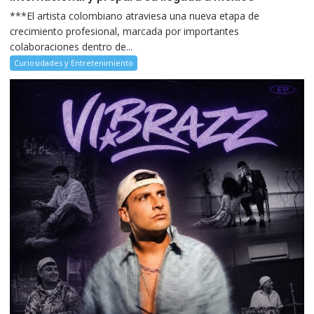
***El artista colombiano atraviesa una nueva etapa de
crecimiento profesional, marcada por importantes
colaboraciones dentro de...
Curiosidades y Entretenimiento