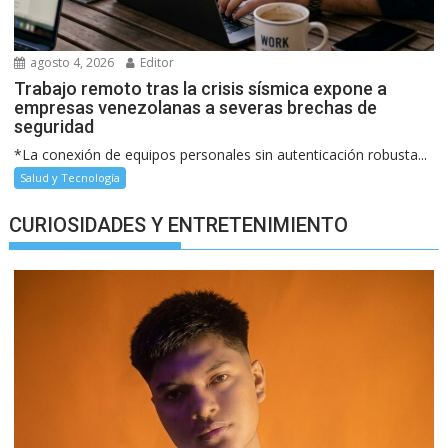
agosto 4, 2026
Editor
Trabajo remoto tras la crisis sísmica expone a
empresas venezolanas a severas brechas de
seguridad
*La conexión de equipos personales sin autenticación robusta...
Salud y Tecnología
CURIOSIDADES Y ENTRETENIMIENTO