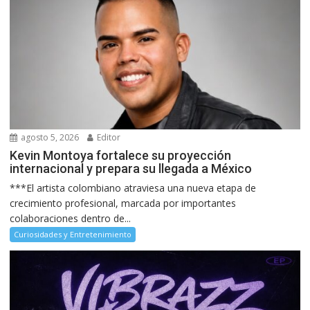
agosto 5, 2026
Editor
Kevin Montoya fortalece su proyección
internacional y prepara su llegada a México
***El artista colombiano atraviesa una nueva etapa de
crecimiento profesional, marcada por importantes
colaboraciones dentro de...
Curiosidades y Entretenimiento