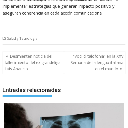
implementar estrategias que generan impacto positivo y
aseguran coherencia en cada acción comunicacional.
Salud y Tecnología
Navegación
Desmienten noticia del
“Voci d’Italofonia” en la XXV
de
fallecimiento del ex grandeliga
Semana de la lengua italiana
entradas
Luis Aparicio
en el mundo
Entradas relacionadas