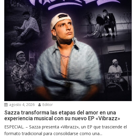
agosto 4, 2026
Editor
Sazza transforma las etapas del amor en una
experiencia musical con su nuevo EP «Vibrazz»
ESPECIAL. – Sazza presenta «Vibrazz», un EP que trasciende el
formato tradicional para consolidarse como una...