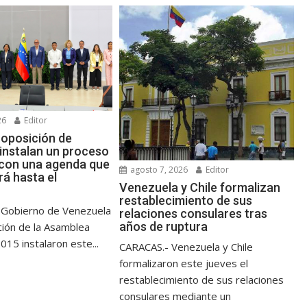
26
Editor
 oposición de
instalan un proceso
 con una agenda que
agosto 7, 2026
Editor
rá hasta el
Venezuela y Chile formalizan
restablecimiento de sus
 Gobierno de Venezuela
relaciones consulares tras
años de ruptura
ción de la Asamblea
015 instalaron este...
CARACAS.- Venezuela y Chile
formalizaron este jueves el
restablecimiento de sus relaciones
consulares mediante un