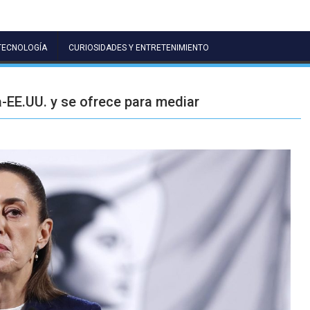
TECNOLOGÍA
CURIOSIDADES Y ENTRETENIMIENTO
-EE.UU. y se ofrece para mediar