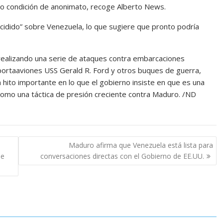
ajo condición de anonimato, recoge Alberto News.
cidido” sobre Venezuela, lo que sugiere que pronto podría
ealizando una serie de ataques contra embarcaciones
portaaviones USS Gerald R. Ford y otros buques de guerra,
hito importante en lo que el gobierno insiste en que es una
como una táctica de presión creciente contra Maduro. /ND
Maduro afirma que Venezuela está lista para
de
conversaciones directas con el Gobierno de EE.UU.