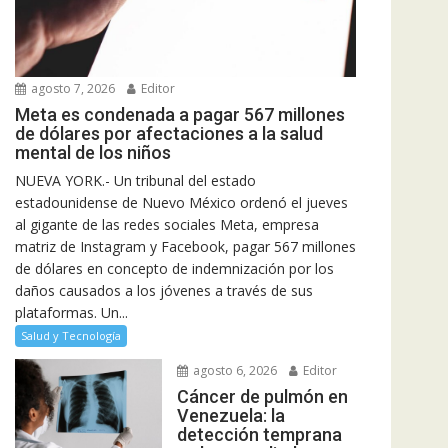
agosto 7, 2026
Editor
Meta es condenada a pagar 567 millones
de dólares por afectaciones a la salud
mental de los niños
NUEVA YORK.- Un tribunal del estado
estadounidense de Nuevo México ordenó el jueves
al gigante de las redes sociales Meta, empresa
matriz de Instagram y Facebook, pagar 567 millones
de dólares en concepto de indemnización por los
daños causados a los jóvenes a través de sus
plataformas. Un...
Salud y Tecnología
agosto 6, 2026
Editor
Cáncer de pulmón en
Venezuela: la
detección temprana