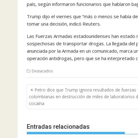
país, según informaron funcionarios que hablaron b
Trump dijo el viernes que “más o menos se había de
tomar una decisión, indicó Reuters.
Las Fuerzas Armadas estadounidenses han estado r
sospechosas de transportar drogas. La llegada del 
anunciada por la Armada en un comunicado, marca un 
operación antidrogas, pero que se ha interpretado 
Destacados
Navegación
Petro dice que Trump ignora resultados de fuerzas
de
colombianas en destrucción de miles de laboratorios 
entradas
cocaína
Entradas relacionadas