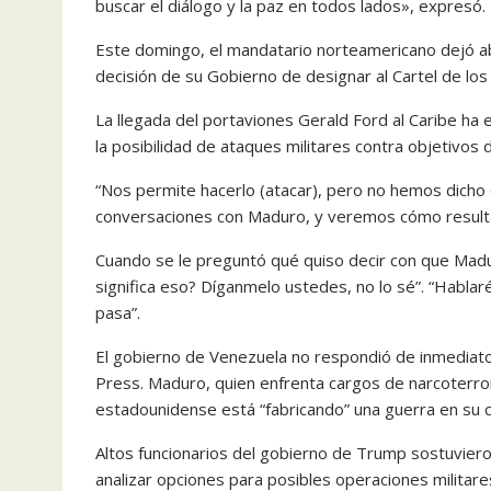
buscar el diálogo y la paz en todos lados», expresó.
Este domingo, el mandatario norteamericano dejó abi
decisión de su Gobierno de designar al Cartel de los
La llegada del portaviones Gerald Ford al Caribe ha
la posibilidad de ataques militares contra objetivos 
“Nos permite hacerlo (atacar), pero no hemos dicho
conversaciones con Maduro, y veremos cómo resultan
Cuando se le preguntó qué quiso decir con que Mad
significa eso? Díganmelo ustedes, no lo sé”. “Habla
pasa”.
El gobierno de Venezuela no respondió de inmediato
Press. Maduro, quien enfrenta cargos de narcoterro
estadounidense está “fabricando” una guerra en su c
Altos funcionarios del gobierno de Trump sostuvier
analizar opciones para posibles operaciones militar