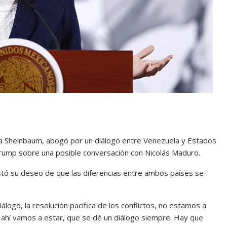
ia Sheinbaum, abogó por un diálogo entre Venezuela y Estados
Trump sobre una posible conversación con Nicolás Maduro.
estó su deseo de que las diferencias entre ambos países se
álogo, la resolución pacífica de los conflictos, no estamos a
 ahí vamos a estar, que se dé un diálogo siempre. Hay que