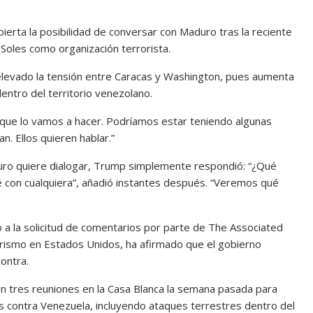
erta la posibilidad de conversar con Maduro tras la reciente
 Soles como organización terrorista.
 elevado la tensión entre Caracas y Washington, pues aumenta
dentro del territorio venezolano.
 que lo vamos a hacer. Podríamos estar teniendo algunas
. Ellos quieren hablar.”
uro quiere dialogar, Trump simplemente respondió: “¿Qué
ré con cualquiera”, añadió instantes después. “Veremos qué
 a la solicitud de comentarios por parte de The Associated
rismo en Estados Unidos, ha afirmado que el gobierno
ontra.
on tres reuniones en la Casa Blanca la semana pasada para
es contra Venezuela, incluyendo ataques terrestres dentro del