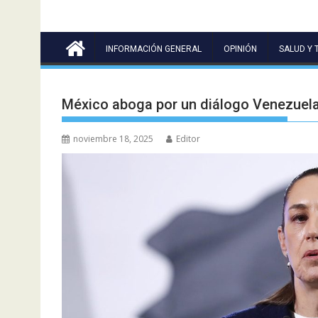
INFORMACIÓN GENERAL
OPINIÓN
SALUD Y 
México aboga por un diálogo Venezuela
noviembre 18, 2025
Editor