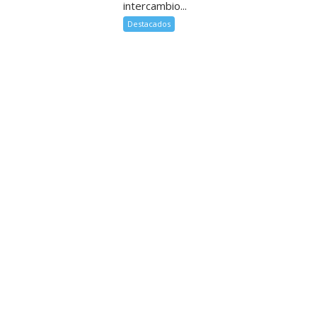
intercambio...
Destacados