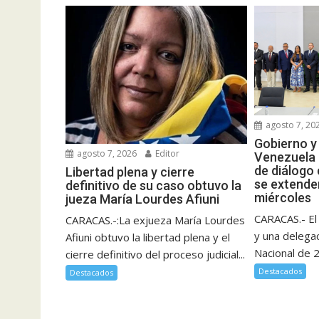
agosto 7, 20
Gobierno y
agosto 7, 2026
Editor
Venezuela 
de diálogo
Libertad plena y cierre
se extende
definitivo de su caso obtuvo la
miércoles
jueza María Lourdes Afiuni
CARACAS.- El
CARACAS.-:La exjueza María Lourdes
y una delega
Afiuni obtuvo la libertad plena y el
Nacional de 2
cierre definitivo del proceso judicial...
Destacados
Destacados