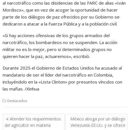
al narcotráfico como las disidencias de las FARC de alias «Iván
Mordisco», que en vez de acoger la oportunidad de hacer
parte de los diálogos de paz ofrecidos por su Gobierno se
dedicaron a atacar a la Fuerza Pública y a la población civil.
«Si hay acciones ofensivas de los grupos armados del
narcotráfico, los bombardeos no se suspenden. La acción
militar no es lo mejor, pero si determinados grupos no
quieren hacer la paz, actuaremos», escribió.
Durante 2025 el Gobierno de Estados Unidos ha acusado al
mandatario de ser el líder del narcotráfico en Colombia,
incluyéndolo en la «Lista Clinton» por presuntos vínculos con
las mafias. /Xinhua
Destacados
Navegación
Atender los requerimientos
México aboga por un diálogo
de
del agricultor en materia
Venezuela-EE.UU. y se ofrece