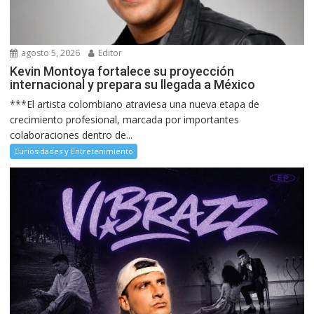
agosto 5, 2026
Editor
Kevin Montoya fortalece su proyección
internacional y prepara su llegada a México
***El artista colombiano atraviesa una nueva etapa de
crecimiento profesional, marcada por importantes
colaboraciones dentro de...
Curiosidades y Entretenimiento