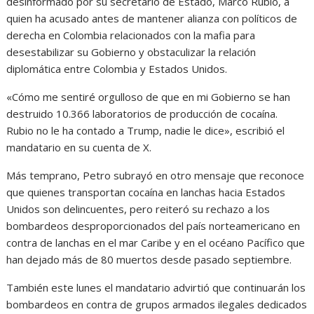
desinformado por su secretario de Estado, Marco Rubio, a
quien ha acusado antes de mantener alianza con políticos de
derecha en Colombia relacionados con la mafia para
desestabilizar su Gobierno y obstaculizar la relación
diplomática entre Colombia y Estados Unidos.
«Cómo me sentiré orgulloso de que en mi Gobierno se han
destruido 10.366 laboratorios de producción de cocaína.
Rubio no le ha contado a Trump, nadie le dice», escribió el
mandatario en su cuenta de X.
Más temprano, Petro subrayó en otro mensaje que reconoce
que quienes transportan cocaína en lanchas hacia Estados
Unidos son delincuentes, pero reiteró su rechazo a los
bombardeos desproporcionados del país norteamericano en
contra de lanchas en el mar Caribe y en el océano Pacífico que
han dejado más de 80 muertos desde pasado septiembre.
También este lunes el mandatario advirtió que continuarán los
bombardeos en contra de grupos armados ilegales dedicados