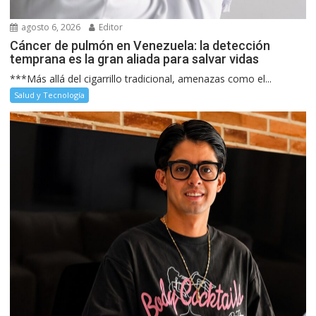
agosto 6, 2026
Editor
Cáncer de pulmón en Venezuela: la detección
temprana es la gran aliada para salvar vidas
***Más allá del cigarrillo tradicional, amenazas como el...
Salud y Tecnología