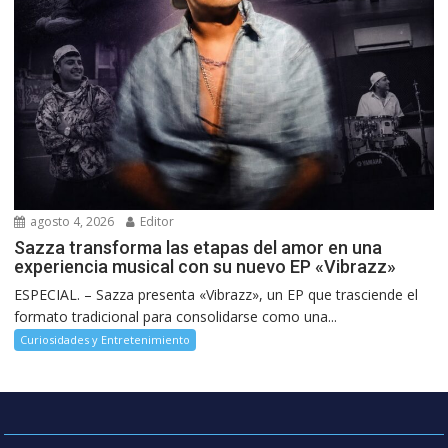
agosto 4, 2026
Editor
Sazza transforma las etapas del amor en una
experiencia musical con su nuevo EP «Vibrazz»
ESPECIAL. – Sazza presenta «Vibrazz», un EP que trasciende el
formato tradicional para consolidarse como una...
Curiosidades y Entretenimiento