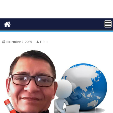
diciembre 7, 2025
Editor