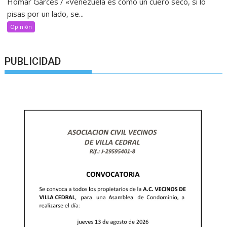
Homar Garcés / «Venezuela es como un cuero seco, si lo
pisas por un lado, se...
Opinión
PUBLICIDAD