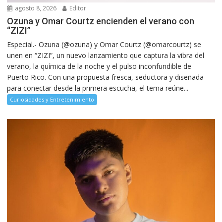
agosto 8, 2026
Editor
Ozuna y Omar Courtz encienden el verano con
“ZIZI”
Especial.- Ozuna (@ozuna) y Omar Courtz (@omarcourtz) se
unen en “ZIZI”, un nuevo lanzamiento que captura la vibra del
verano, la química de la noche y el pulso inconfundible de
Puerto Rico. Con una propuesta fresca, seductora y diseñada
para conectar desde la primera escucha, el tema reúne...
Curiosidades y Entretenimiento