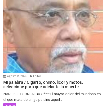
agosto 8, 2026
Editor
Mi palabra / Cigarro, chimo, licor y motos,
seleccione para que adelante la muerte
NARCISO TORREALBA / ***“El mayor dolor del mundono es
el que mata de un golpe,sino aquel...
Opinión