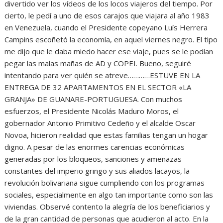
divertido ver los vídeos de los locos viajeros del tiempo. Por
cierto, le pedí a uno de esos carajos que viajara al año 1983
en Venezuela, cuando el Presidente copeyano Luís Herrera
Campins escoñetó la economía, en aquel viernes negro. El tipo
me dijo que le daba miedo hacer ese viaje, pues se le podían
pegar las malas mañas de AD y COPEI. Bueno, seguiré
intentando para ver quién se atreve…………ESTUVE EN LA
ENTREGA DE 32 APARTAMENTOS EN EL SECTOR «LA
GRANJA» DE GUANARE-PORTUGUESA. Con muchos
esfuerzos, el Presidente Nicolás Maduro Moros, el
gobernador Antonio Primitivo Cedeño y el alcalde Oscar
Novoa, hicieron realidad que estas familias tengan un hogar
digno. A pesar de las enormes carencias económicas
generadas por los bloqueos, sanciones y amenazas
constantes del imperio gringo y sus aliados lacayos, la
revolución bolivariana sigue cumpliendo con los programas
sociales, especialmente en algo tan importante como son las
viviendas. Observé contento la alegría de los beneficiarios y
de la gran cantidad de personas que acudieron al acto. En la