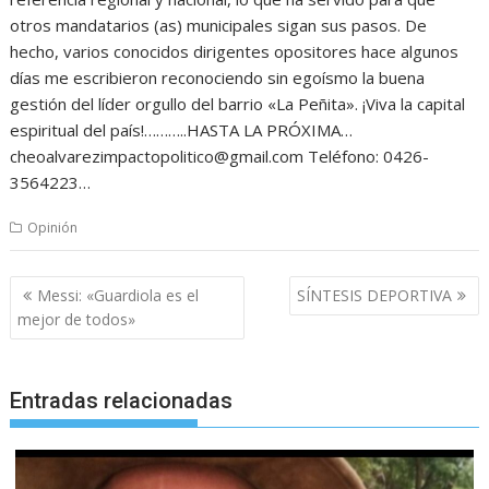
otros mandatarios (as) municipales sigan sus pasos. De
hecho, varios conocidos dirigentes opositores hace algunos
días me escribieron reconociendo sin egoísmo la buena
gestión del líder orgullo del barrio «La Peñita». ¡Viva la capital
espiritual del país!………..HASTA LA PRÓXIMA…
cheoalvarezimpactopolitico@gmail.com Teléfono: 0426-
3564223…
Opinión
Navegación
Messi: «Guardiola es el
SÍNTESIS DEPORTIVA
de
mejor de todos»
entradas
Entradas relacionadas