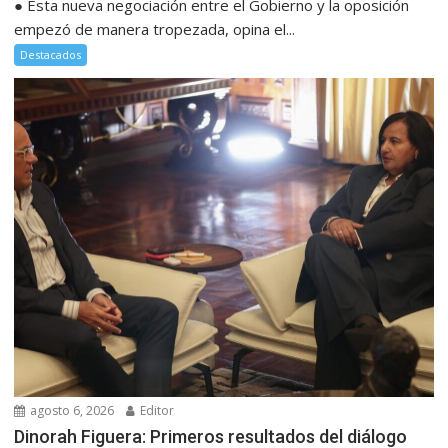
● Esta nueva negociación entre el Gobierno y la oposición
empezó de manera tropezada, opina el...
Destacados
agosto 6, 2026
Editor
Dinorah Figuera: Primeros resultados del diálogo