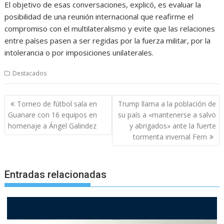
El objetivo de esas conversaciones, explicó, es evaluar la
posibilidad de una reunión internacional que reafirme el
compromiso con el multilateralismo y evite que las relaciones
entre países pasen a ser regidas por la fuerza militar, por la
intolerancia o por imposiciones unilaterales.
Destacados
Navegación
Torneo de fútbol sala en
Trump llama a la población de
de
Guanare con 16 equipos en
su país a «mantenerse a salvo
entradas
homenaje a Ángel Galindez
y abrigados» ante la fuerte
tormenta invernal Fern
Entradas relacionadas