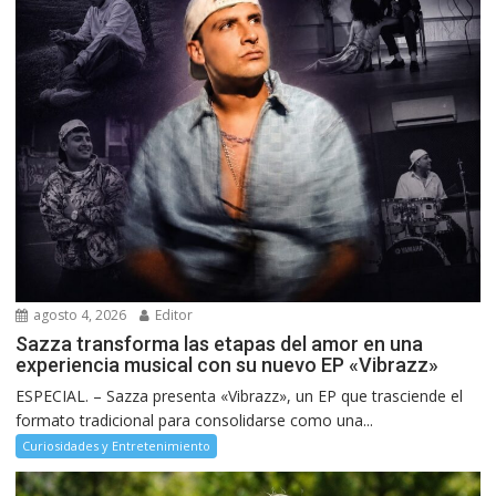
agosto 4, 2026
Editor
Sazza transforma las etapas del amor en una
experiencia musical con su nuevo EP «Vibrazz»
ESPECIAL. – Sazza presenta «Vibrazz», un EP que trasciende el
formato tradicional para consolidarse como una...
Curiosidades y Entretenimiento