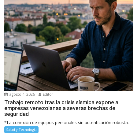
agosto 4, 2026
Editor
Trabajo remoto tras la crisis sísmica expone a
empresas venezolanas a severas brechas de
seguridad
*La conexión de equipos personales sin autenticación robusta...
Salud y Tecnología