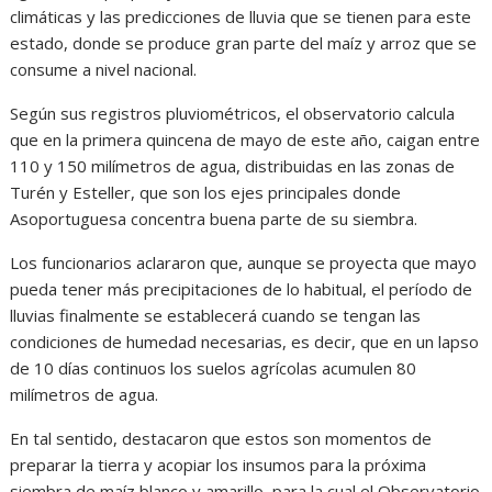
climáticas y las predicciones de lluvia que se tienen para este
estado, donde se produce gran parte del maíz y arroz que se
consume a nivel nacional.
Según sus registros pluviométricos, el observatorio calcula
que en la primera quincena de mayo de este año, caigan entre
110 y 150 milímetros de agua, distribuidas en las zonas de
Turén y Esteller, que son los ejes principales donde
Asoportuguesa concentra buena parte de su siembra.
Los funcionarios aclararon que, aunque se proyecta que mayo
pueda tener más precipitaciones de lo habitual, el período de
lluvias finalmente se establecerá cuando se tengan las
condiciones de humedad necesarias, es decir, que en un lapso
de 10 días continuos los suelos agrícolas acumulen 80
milímetros de agua.
En tal sentido, destacaron que estos son momentos de
preparar la tierra y acopiar los insumos para la próxima
siembra de maíz blanco y amarillo, para la cual el Observatorio