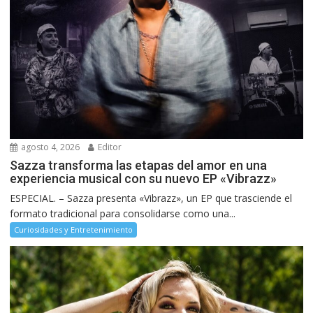
agosto 4, 2026
Editor
Sazza transforma las etapas del amor en una
experiencia musical con su nuevo EP «Vibrazz»
ESPECIAL. – Sazza presenta «Vibrazz», un EP que trasciende el
formato tradicional para consolidarse como una...
Curiosidades y Entretenimiento