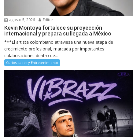
agosto 5, 2026
Editor
Kevin Montoya fortalece su proyección
internacional y prepara su llegada a México
***El artista colombiano atraviesa una nueva etapa de
crecimiento profesional, marcada por importantes
colaboraciones dentro de...
Curiosidades y Entretenimiento