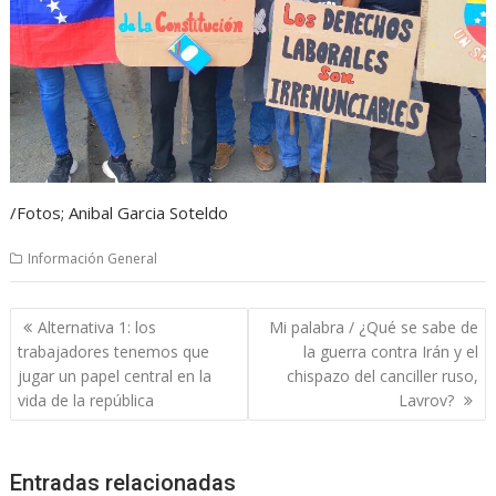
/Fotos; Anibal Garcia Soteldo
Información General
Navegación
Alternativa 1: los
Mi palabra / ¿Qué se sabe de
de
trabajadores tenemos que
la guerra contra Irán y el
entradas
jugar un papel central en la
chispazo del canciller ruso,
vida de la república
Lavrov?
Entradas relacionadas