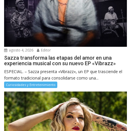
agosto 4, 2026
Editor
Sazza transforma las etapas del amor en una
experiencia musical con su nuevo EP «Vibrazz»
ESPECIAL. – Sazza presenta «Vibrazz», un EP que trasciende el
formato tradicional para consolidarse como una...
Curiosidades y Entretenimiento