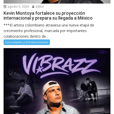
agosto 5, 2026
Editor
Kevin Montoya fortalece su proyección
internacional y prepara su llegada a México
***El artista colombiano atraviesa una nueva etapa de
crecimiento profesional, marcada por importantes
colaboraciones dentro de...
Curiosidades y Entretenimiento