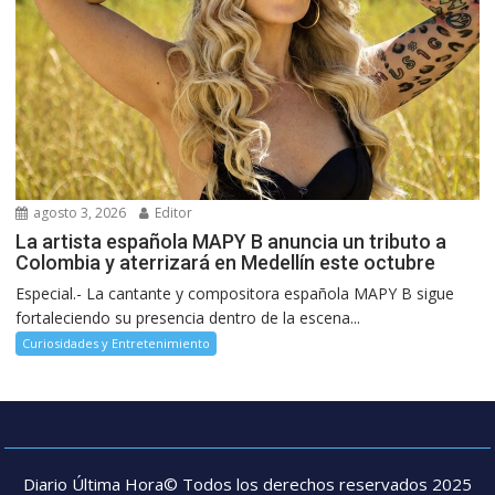
agosto 3, 2026
Editor
La artista española MAPY B anuncia un tributo a
Colombia y aterrizará en Medellín este octubre
Especial.- La cantante y compositora española MAPY B sigue
fortaleciendo su presencia dentro de la escena...
Curiosidades y Entretenimiento
Diario Última Hora© Todos los derechos reservados 2025