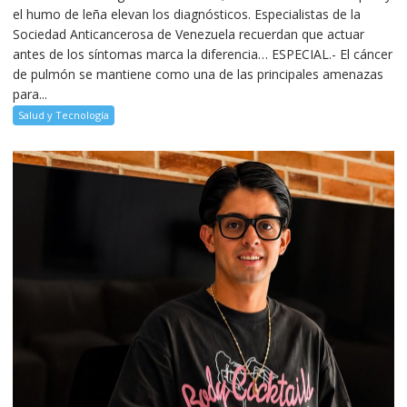
el humo de leña elevan los diagnósticos. Especialistas de la
Sociedad Anticancerosa de Venezuela recuerdan que actuar
antes de los síntomas marca la diferencia… ESPECIAL.- El cáncer
de pulmón se mantiene como una de las principales amenazas
para...
Salud y Tecnología