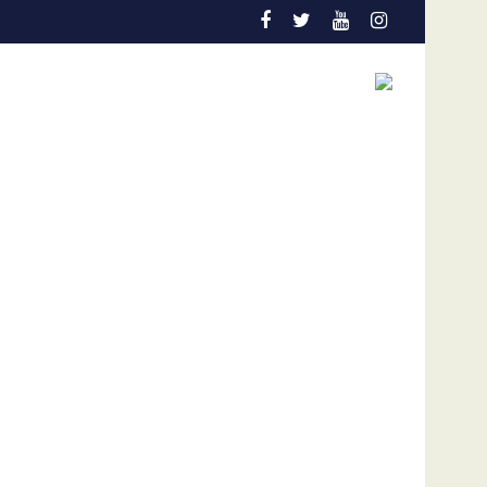
La FVF ratifica su respaldo absoluto a Gianni Infantin