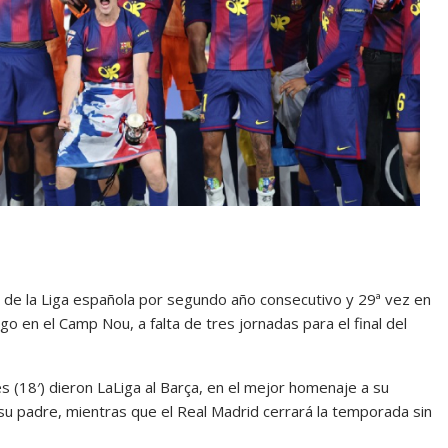
e la Liga española por segundo año consecutivo y 29ª vez en
go en el Camp Nou, a falta de tres jornadas para el final del
s (18′) dieron LaLiga al Barça, en el mejor homenaje a su
 su padre, mientras que el Real Madrid cerrará la temporada sin