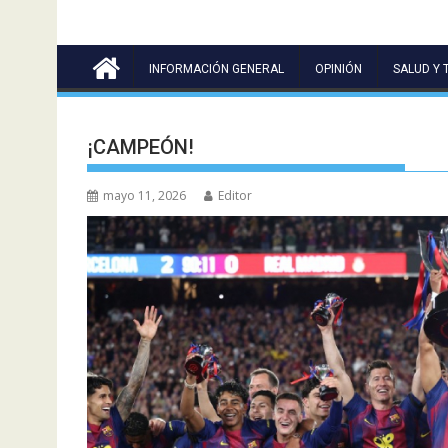
INFORMACIÓN GENERAL
OPINIÓN
SALUD Y 
¡CAMPEÓN!
mayo 11, 2026
Editor