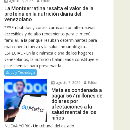
agosto 8, 2026
Editor
La Montserratina resalta el valor de la
proteína en la nutrición diaria del
venezolano
***Embutidos y cortes cárnicos son alternativas
accesibles y de alto rendimiento para el menú
familiar, a la par que resultan determinantes para
mantener la fuerza y la salud inmunológica…
ESPECIAL.- En la dinámica diaria de los hogares
venezolanos, la nutrición balanceada constituye el
pilar esencial para preservar la...
Salud y Tecnología
agosto 7, 2026
Editor
Meta es condenada a
pagar 567 millones de
dólares por
afectaciones a la
salud mental de los
niños
NUEVA YORK.- Un tribunal del estado