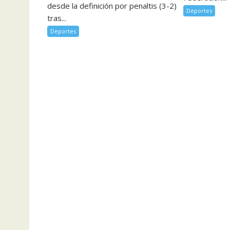
desde la definición por penaltis (3-2)
Deportes
tras...
Deportes