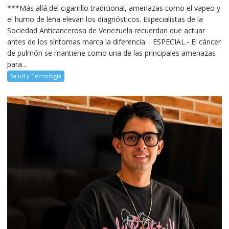
***Más allá del cigarrillo tradicional, amenazas como el vapeo y
el humo de leña elevan los diagnósticos. Especialistas de la
Sociedad Anticancerosa de Venezuela recuerdan que actuar
antes de los síntomas marca la diferencia… ESPECIAL.- El cáncer
de pulmón se mantiene como una de las principales amenazas
para...
Salud y Tecnología