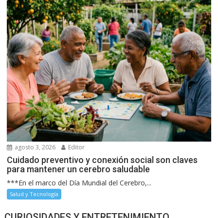
agosto 3, 2026
Editor
Cuidado preventivo y conexión social son claves
para mantener un cerebro saludable
***En el marco del Día Mundial del Cerebro,...
Salud y Tecnología
CURIOSIDADES Y ENTRETENIMIENTO