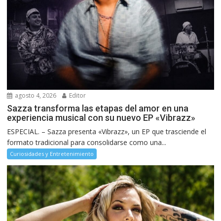
agosto 4, 2026
Editor
Sazza transforma las etapas del amor en una
experiencia musical con su nuevo EP «Vibrazz»
ESPECIAL. – Sazza presenta «Vibrazz», un EP que trasciende el
formato tradicional para consolidarse como una...
Curiosidades y Entretenimiento