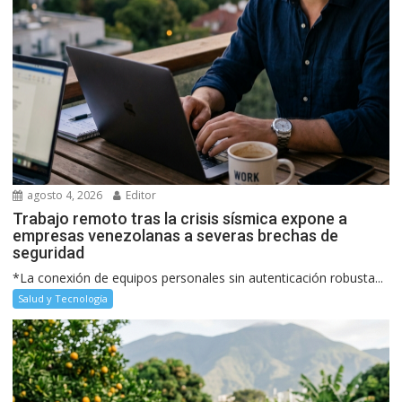
agosto 4, 2026
Editor
Trabajo remoto tras la crisis sísmica expone a
empresas venezolanas a severas brechas de
seguridad
*La conexión de equipos personales sin autenticación robusta...
Salud y Tecnología