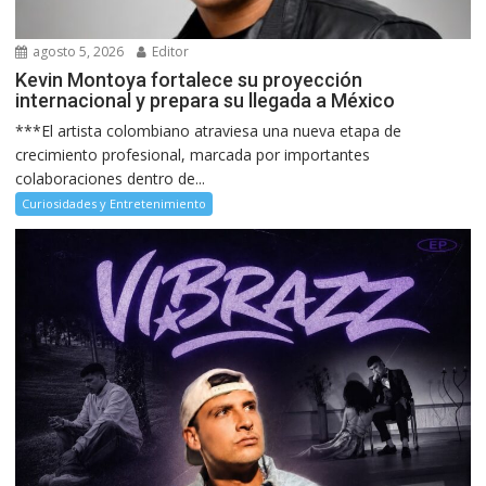
agosto 5, 2026
Editor
Kevin Montoya fortalece su proyección
internacional y prepara su llegada a México
***El artista colombiano atraviesa una nueva etapa de
crecimiento profesional, marcada por importantes
colaboraciones dentro de...
Curiosidades y Entretenimiento