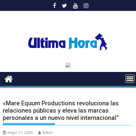
Saltar
al
contenido
«Mare Equum Productions revoluciona las
relaciones públicas y eleva las marcas
personales a un nuevo nivel internacional”
mayo 11, 2026
Editor