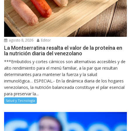
agosto 8, 2026
Editor
La Montserratina resalta el valor de la proteína en
la nutrición diaria del venezolano
***Embutidos y cortes cárnicos son alternativas accesibles y de
alto rendimiento para el menú familiar, a la par que resultan
determinantes para mantener la fuerza y la salud
inmunológica… ESPECIAL.- En la dinámica diaria de los hogares
venezolanos, la nutrición balanceada constituye el pilar esencial
para preservar la...
Salud y Tecnología