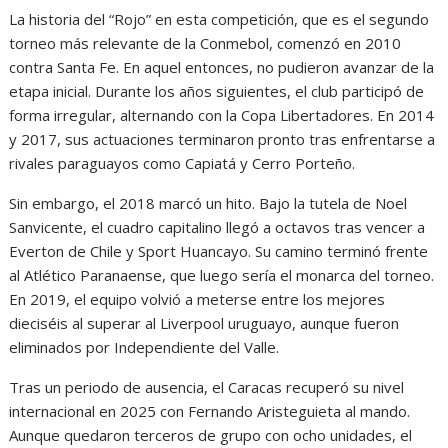
La historia del “Rojo” en esta competición, que es el segundo
torneo más relevante de la Conmebol, comenzó en 2010
contra Santa Fe. En aquel entonces, no pudieron avanzar de la
etapa inicial. Durante los años siguientes, el club participó de
forma irregular, alternando con la Copa Libertadores. En 2014
y 2017, sus actuaciones terminaron pronto tras enfrentarse a
rivales paraguayos como Capiatá y Cerro Porteño.
Sin embargo, el 2018 marcó un hito. Bajo la tutela de Noel
Sanvicente, el cuadro capitalino llegó a octavos tras vencer a
Everton de Chile y Sport Huancayo. Su camino terminó frente
al Atlético Paranaense, que luego sería el monarca del torneo.
En 2019, el equipo volvió a meterse entre los mejores
dieciséis al superar al Liverpool uruguayo, aunque fueron
eliminados por Independiente del Valle.
Tras un periodo de ausencia, el Caracas recuperó su nivel
internacional en 2025 con Fernando Aristeguieta al mando.
Aunque quedaron terceros de grupo con ocho unidades, el