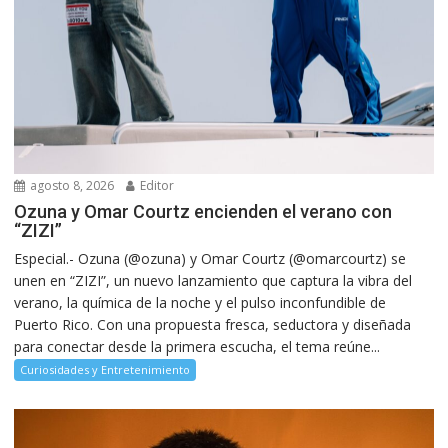
agosto 8, 2026
Editor
Ozuna y Omar Courtz encienden el verano con
“ZIZI”
Especial.- Ozuna (@ozuna) y Omar Courtz (@omarcourtz) se
unen en “ZIZI”, un nuevo lanzamiento que captura la vibra del
verano, la química de la noche y el pulso inconfundible de
Puerto Rico. Con una propuesta fresca, seductora y diseñada
para conectar desde la primera escucha, el tema reúne...
Curiosidades y Entretenimiento