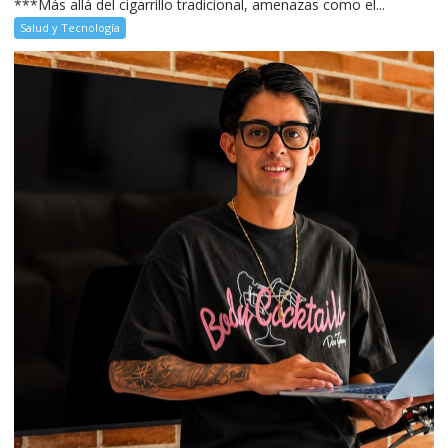
***Más allá del cigarrillo tradicional, amenazas como el...
Salud y Tecnología