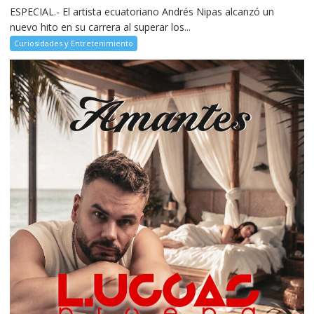
ESPECIAL.- El artista ecuatoriano Andrés Nipas alcanzó un
nuevo hito en su carrera al superar los...
Curiosidades y Entretenimiento