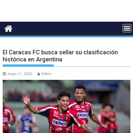
El Caracas FC busca sellar su clasificación
histórica en Argentina
mayo 11, 2026
Editor