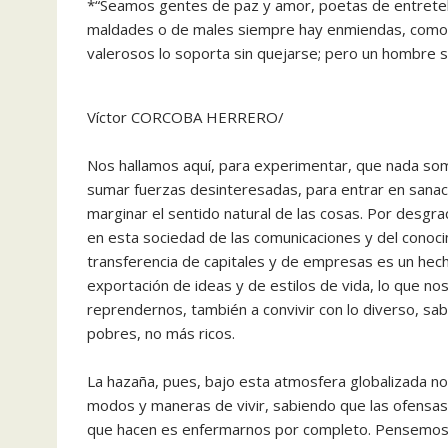
*“Seamos gentes de paz y amor, poetas de entretela
maldades o de males siempre hay enmiendas, como el
valerosos lo soporta sin quejarse; pero un hombre s
Víctor CORCOBA HERRERO/
Nos hallamos aquí, para experimentar, que nada som
sumar fuerzas desinteresadas, para entrar en sana
marginar el sentido natural de las cosas. Por des
en esta sociedad de las comunicaciones y del conoc
transferencia de capitales y de empresas es un hech
exportación de ideas y de estilos de vida, lo que n
reprendernos, también a convivir con lo diverso, sa
pobres, no más ricos.
La hazaña, pues, bajo esta atmosfera globalizada no
modos y maneras de vivir, sabiendo que las ofensas
que hacen es enfermarnos por completo. Pensemos,