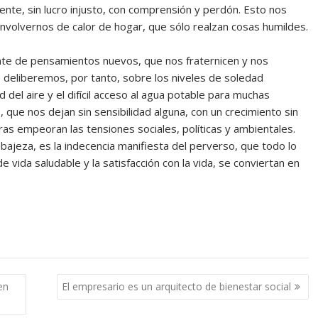
mente, sin lucro injusto, con comprensión y perdón. Esto nos
envolvernos de calor de hogar, que sólo realzan cosas humildes.
te de pensamientos nuevos, que nos fraternicen y nos
 deliberemos, por tanto, sobre los niveles de soledad
d del aire y el difícil acceso al agua potable para muchas
 que nos dejan sin sensibilidad alguna, con un crecimiento sin
s empeoran las tensiones sociales, políticas y ambientales.
bajeza, es la indecencia manifiesta del perverso, que todo lo
vida saludable y la satisfacción con la vida, se conviertan en
en
El empresario es un arquitecto de bienestar social