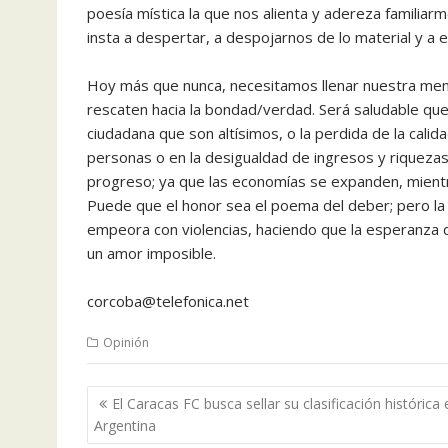
poesía mística la que nos alienta y adereza familiar
insta a despertar, a despojarnos de lo material y a 
Hoy más que nunca, necesitamos llenar nuestra men
rescaten hacia la bondad/verdad. Será saludable que
ciudadana que son altísimos, o la perdida de la calida
personas o en la desigualdad de ingresos y riquezas,
progreso; ya que las economías se expanden, mientra
Puede que el honor sea el poema del deber; pero la 
empeora con violencias, haciendo que la esperanza de 
un amor imposible.
corcoba@telefonica.net
Opinión
Navegación
El Caracas FC busca sellar su clasificación histórica 
de
Argentina