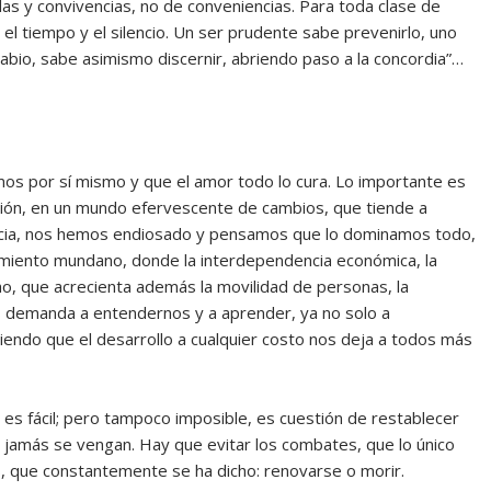
s y convivencias, no de conveniencias. Para toda clase de
 tiempo y el silencio. Un ser prudente sabe prevenirlo, uno
abio, sabe asimismo discernir, abriendo paso a la concordia”…
os por sí mismo y que el amor todo lo cura. Lo importante es
ción, en un mundo efervescente de cambios, que tiende a
gracia, nos hemos endiosado y pensamos que lo dominamos todo,
imiento mundano, donde la interdependencia económica, la
o, que acrecienta además la movilidad de personas, la
os demanda a entendernos y a aprender, ya no solo a
biendo que el desarrollo a cualquier costo nos deja a todos más
 es fácil; pero tampoco imposible, es cuestión de restablecer
 jamás se vengan. Hay que evitar los combates, que lo único
 que constantemente se ha dicho: renovarse o morir.