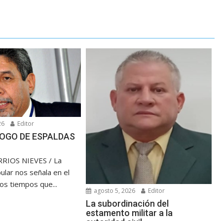
26
Editor
OGO DE ESPALDAS
RIOS NIEVES / La
ular nos señala en el
los tiempos que...
agosto 5, 2026
Editor
La subordinación del
estamento militar a la