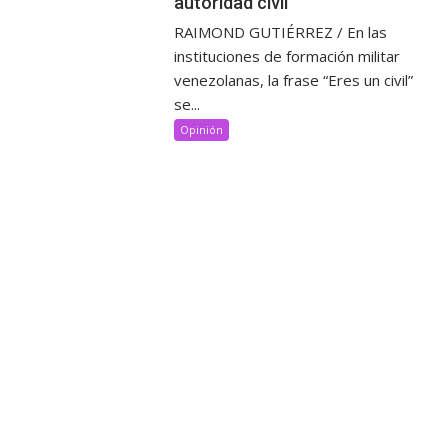
autoridad civil
RAIMOND GUTIÉRREZ / En las
instituciones de formación militar
venezolanas, la frase “Eres un civil”
se...
Opinión