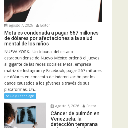
agosto 7, 2026
Editor
Meta es condenada a pagar 567 millones
de dólares por afectaciones a la salud
mental de los niños
NUEVA YORK.- Un tribunal del estado
estadounidense de Nuevo México ordenó el jueves
al gigante de las redes sociales Meta, empresa
matriz de Instagram y Facebook, pagar 567 millones
de dólares en concepto de indemnización por los
daños causados a los jóvenes a través de sus
plataformas. Un...
Salud y Tecnología
agosto 6, 2026
Editor
Cáncer de pulmón en
Venezuela: la
detección temprana