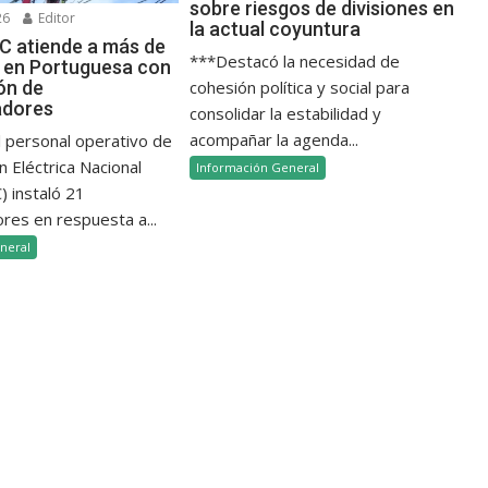
sobre riesgos de divisiones en
26
Editor
la actual coyuntura
 atiende a más de
***Destacó la necesidad de
as en Portuguesa con
cohesión política y social para
ión de
adores
consolidar la estabilidad y
acompañar la agenda...
l personal operativo de
n Eléctrica Nacional
Información General
 instaló 21
res en respuesta a...
neral