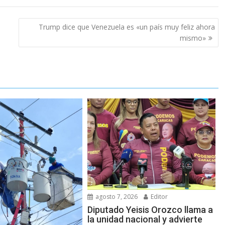
Trump dice que Venezuela es «un país muy feliz ahora
mismo»
agosto 7, 2026
Editor
Diputado Yeisis Orozco llama a
la unidad nacional y advierte