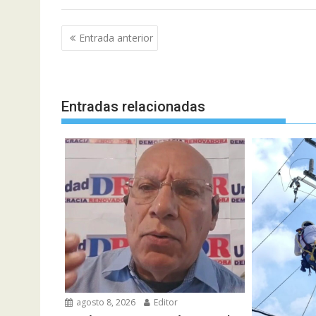
Navegación
Entrada anterior
de
entradas
Entradas relacionadas
agosto 8, 2026
Editor