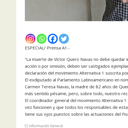
ESPECIAL/ Prensa A1.-
“La muerte de Víctor Quero Navas no debe quedar im
acción o por omisión, deben ser castigados ejemplarm
declaración del movimiento Alternativa 1 suscrita p
El exdiputado al Parlamento Latinoamericano en nom
Carmen Teresa Navas, la madre de 82 años de Quero,
más sentido pésame, pero, sobre todo, nuestro reco
El coordinador general del movimiento Alternativa 1 
vez funcionen y que todos los responsables de esta
tiene sus ojos puestos sobre las actuaciones del Fisc
Información General