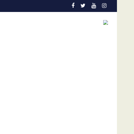
La FVF ratifica su respaldo absoluto a Gianni Infa