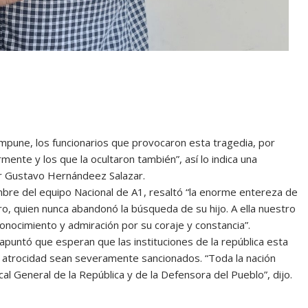
pune, los funcionarios que provocaron esta tragedia, por
ente y los que la ocultaron también”, así lo indica una
or Gustavo Hernándeez Salazar.
bre del equipo Nacional de A1, resaltó “la enorme entereza de
 quien nunca abandonó la búsqueda de su hijo. A ella nuestro
nocimiento y admiración por su coraje y constancia”.
apuntó que esperan que las instituciones de la república esta
 atrocidad sean severamente sancionados. “Toda la nación
al General de la República y de la Defensora del Pueblo”, dijo.