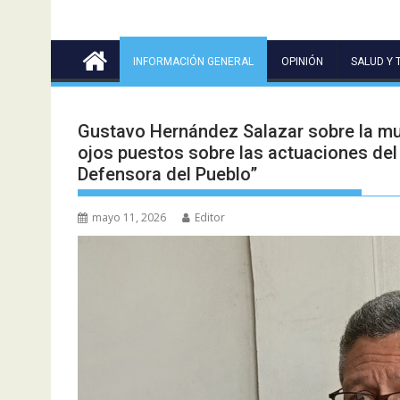
INFORMACIÓN GENERAL
OPINIÓN
SALUD Y 
Gustavo Hernández Salazar sobre la mue
ojos puestos sobre las actuaciones del 
Defensora del Pueblo”
mayo 11, 2026
Editor