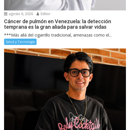
agosto 6, 2026
Editor
Cáncer de pulmón en Venezuela: la detección
temprana es la gran aliada para salvar vidas
***Más allá del cigarrillo tradicional, amenazas como el...
Salud y Tecnología