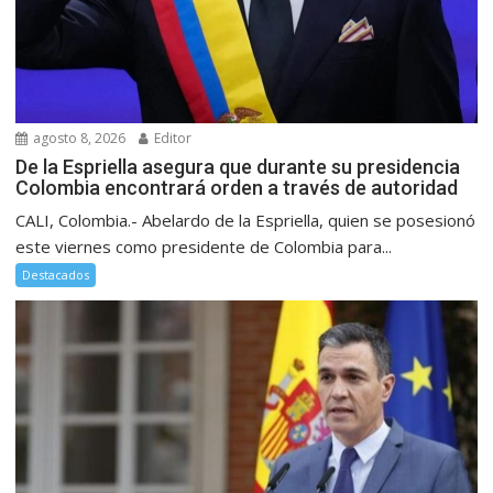
agosto 8, 2026
Editor
De la Espriella asegura que durante su presidencia
Colombia encontrará orden a través de autoridad
CALI, Colombia.- Abelardo de la Espriella, quien se posesionó
este viernes como presidente de Colombia para...
Destacados