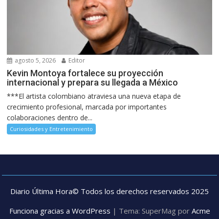
agosto 5, 2026
Editor
Kevin Montoya fortalece su proyección
internacional y prepara su llegada a México
***El artista colombiano atraviesa una nueva etapa de
crecimiento profesional, marcada por importantes
colaboraciones dentro de...
Curiosidades y Entretenimiento
Diario Última Hora© Todos los derechos reservados 2025
Funciona gracias a WordPress
|
Tema: SuperMag por
Acme