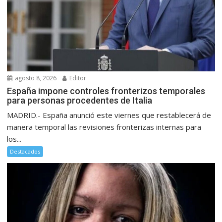
agosto 8, 2026
Editor
España impone controles fronterizos temporales
para personas procedentes de Italia
MADRID.- España anunció este viernes que restablecerá de
manera temporal las revisiones fronterizas internas para
los...
Destacados