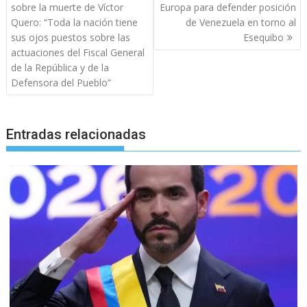
de
sobre la muerte de Víctor
Europa para defender posición
entradas
Quero: “Toda la nación tiene
de Venezuela en torno al
sus ojos puestos sobre las
Esequibo
actuaciones del Fiscal General
de la República y de la
Defensora del Pueblo”
Entradas relacionadas