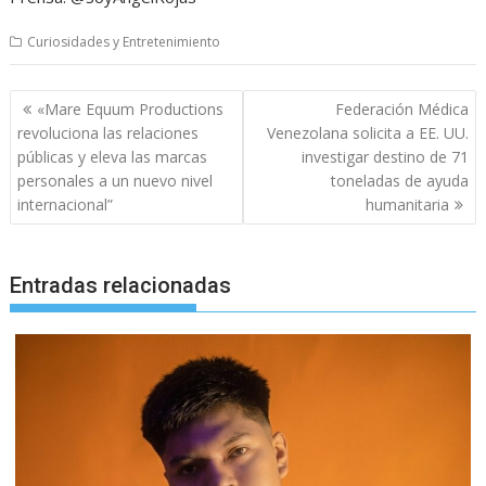
Curiosidades y Entretenimiento
Navegación
«Mare Equum Productions
Federación Médica
de
revoluciona las relaciones
Venezolana solicita a EE. UU.
entradas
públicas y eleva las marcas
investigar destino de 71
personales a un nuevo nivel
toneladas de ayuda
internacional”
humanitaria
Entradas relacionadas