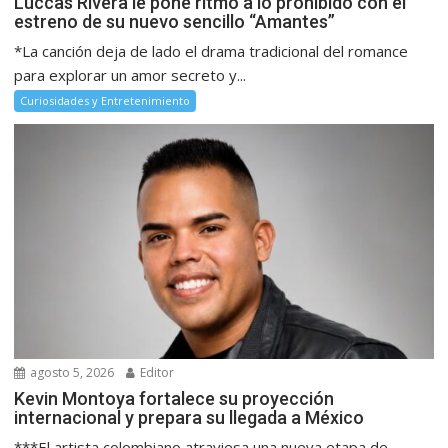
Luccas Rivera le pone ritmo a lo prohibido con el
estreno de su nuevo sencillo “Amantes”
*La canción deja de lado el drama tradicional del romance
para explorar un amor secreto y...
Curiosidades y Entretenimiento
agosto 5, 2026
Editor
Kevin Montoya fortalece su proyección
internacional y prepara su llegada a México
***El artista colombiano atraviesa una nueva etapa de