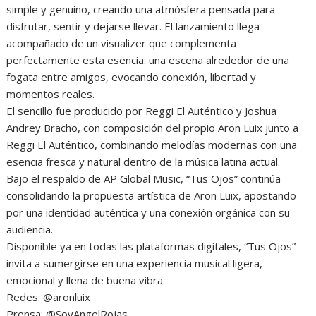
simple y genuino, creando una atmósfera pensada para
disfrutar, sentir y dejarse llevar. El lanzamiento llega
acompañado de un visualizer que complementa
perfectamente esta esencia: una escena alrededor de una
fogata entre amigos, evocando conexión, libertad y
momentos reales.
El sencillo fue producido por Reggi El Auténtico y Joshua
Andrey Bracho, con composición del propio Aron Luix junto a
Reggi El Auténtico, combinando melodías modernas con una
esencia fresca y natural dentro de la música latina actual.
Bajo el respaldo de AP Global Music, “Tus Ojos” continúa
consolidando la propuesta artística de Aron Luix, apostando
por una identidad auténtica y una conexión orgánica con su
audiencia.
Disponible ya en todas las plataformas digitales, “Tus Ojos”
invita a sumergirse en una experiencia musical ligera,
emocional y llena de buena vibra.
Redes: @aronluix
Prensa: @SoyAngelRojas