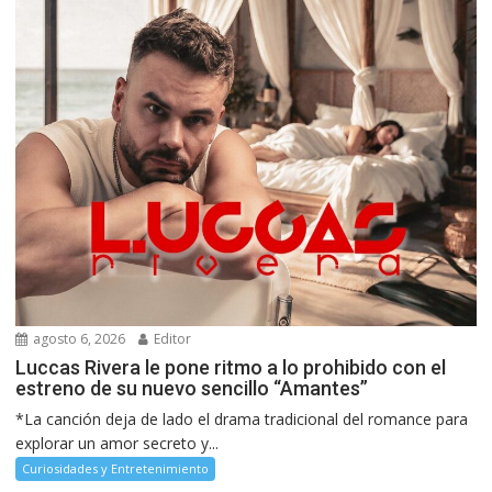
agosto 6, 2026
Editor
Luccas Rivera le pone ritmo a lo prohibido con el
estreno de su nuevo sencillo “Amantes”
*La canción deja de lado el drama tradicional del romance para
explorar un amor secreto y...
Curiosidades y Entretenimiento