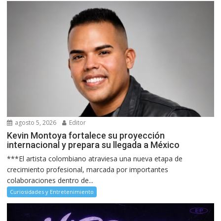
agosto 5, 2026
Editor
Kevin Montoya fortalece su proyección
internacional y prepara su llegada a México
***El artista colombiano atraviesa una nueva etapa de
crecimiento profesional, marcada por importantes
colaboraciones dentro de...
Curiosidades y Entretenimiento