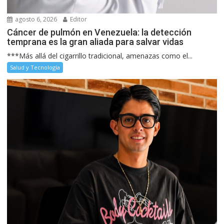
agosto 6, 2026
Editor
Cáncer de pulmón en Venezuela: la detección
temprana es la gran aliada para salvar vidas
***Más allá del cigarrillo tradicional, amenazas como el...
Salud y Tecnología