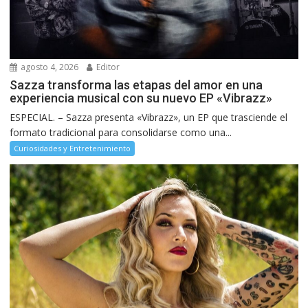
agosto 4, 2026
Editor
Sazza transforma las etapas del amor en una
experiencia musical con su nuevo EP «Vibrazz»
ESPECIAL. – Sazza presenta «Vibrazz», un EP que trasciende el
formato tradicional para consolidarse como una...
Curiosidades y Entretenimiento