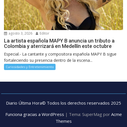
agosto 3, 2026
Editor
La artista española MAPY B anuncia un tributo a
Colombia y aterrizará en Medellín este octubre
Especial.- La cantante y compositora española MAPY B sigue
fortaleciendo su presencia dentro de la escena...
Curiosidades y Entretenimiento
Diario Última Hora© Todos los derechos reservados 2025
Funciona gracias a WordPress
|
Tema: SuperMag por
Acme
Themes