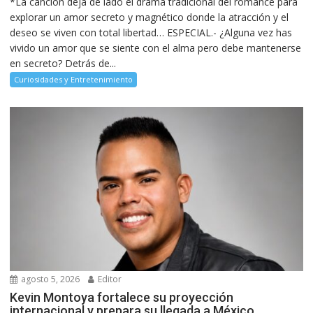
*La canción deja de lado el drama tradicional del romance para
explorar un amor secreto y magnético donde la atracción y el
deseo se viven con total libertad… ESPECIAL.- ¿Alguna vez has
vivido un amor que se siente con el alma pero debe mantenerse
en secreto? Detrás de...
Curiosidades y Entretenimiento
agosto 5, 2026
Editor
Kevin Montoya fortalece su proyección
internacional y prepara su llegada a México