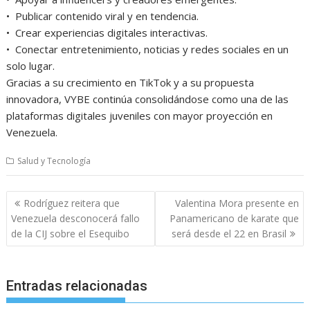
•⁠ ⁠Publicar contenido viral y en tendencia.
•⁠ ⁠Crear experiencias digitales interactivas.
•⁠ ⁠Conectar entretenimiento, noticias y redes sociales en un
solo lugar.
Gracias a su crecimiento en TikTok y a su propuesta
innovadora, VYBE continúa consolidándose como una de las
plataformas digitales juveniles con mayor proyección en
Venezuela.
Salud y Tecnología
Navegación
Rodríguez reitera que
Valentina Mora presente en
de
Venezuela desconocerá fallo
Panamericano de karate que
entradas
de la CIJ sobre el Esequibo
será desde el 22 en Brasil
Entradas relacionadas