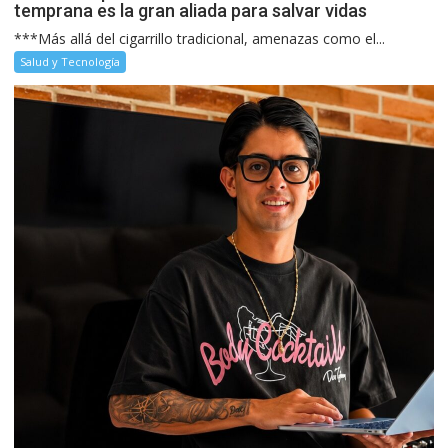
temprana es la gran aliada para salvar vidas
***Más allá del cigarrillo tradicional, amenazas como el...
Salud y Tecnología