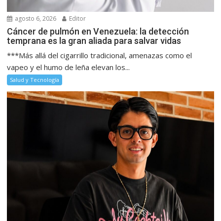
agosto 6, 2026
Editor
Cáncer de pulmón en Venezuela: la detección
temprana es la gran aliada para salvar vidas
***Más allá del cigarrillo tradicional, amenazas como el
vapeo y el humo de leña elevan los...
Salud y Tecnología