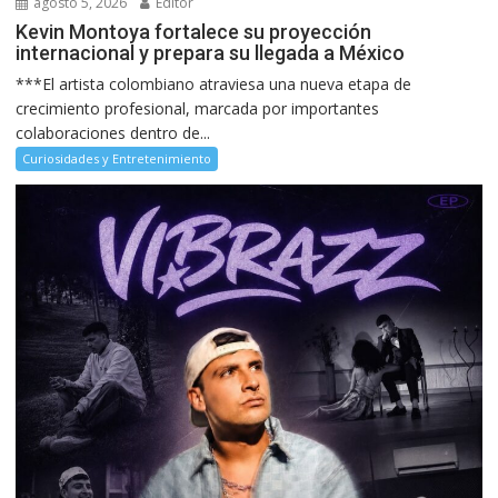
agosto 5, 2026
Editor
Kevin Montoya fortalece su proyección
internacional y prepara su llegada a México
***El artista colombiano atraviesa una nueva etapa de
crecimiento profesional, marcada por importantes
colaboraciones dentro de...
Curiosidades y Entretenimiento