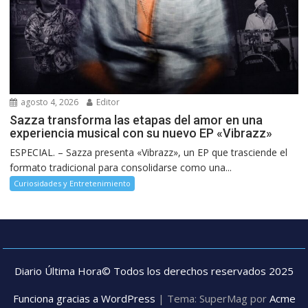
agosto 4, 2026
Editor
Sazza transforma las etapas del amor en una
experiencia musical con su nuevo EP «Vibrazz»
ESPECIAL. – Sazza presenta «Vibrazz», un EP que trasciende el
formato tradicional para consolidarse como una...
Curiosidades y Entretenimiento
Diario Última Hora© Todos los derechos reservados 2025
Funciona gracias a WordPress
|
Tema: SuperMag por
Acme