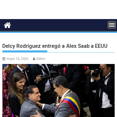
Delcy Rodríguez entregó a Alex Saab a EEUU
mayo 16, 2026
Editor