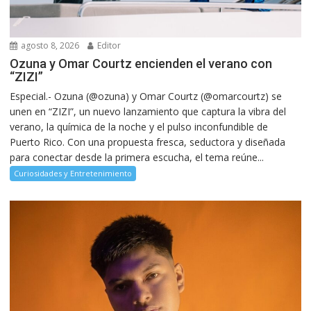
agosto 8, 2026
Editor
Ozuna y Omar Courtz encienden el verano con
“ZIZI”
Especial.- Ozuna (@ozuna) y Omar Courtz (@omarcourtz) se
unen en “ZIZI”, un nuevo lanzamiento que captura la vibra del
verano, la química de la noche y el pulso inconfundible de
Puerto Rico. Con una propuesta fresca, seductora y diseñada
para conectar desde la primera escucha, el tema reúne...
Curiosidades y Entretenimiento