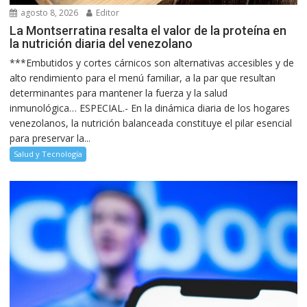
agosto 8, 2026
Editor
La Montserratina resalta el valor de la proteína en
la nutrición diaria del venezolano
***Embutidos y cortes cárnicos son alternativas accesibles y de
alto rendimiento para el menú familiar, a la par que resultan
determinantes para mantener la fuerza y la salud
inmunológica… ESPECIAL.- En la dinámica diaria de los hogares
venezolanos, la nutrición balanceada constituye el pilar esencial
para preservar la...
Salud y Tecnología