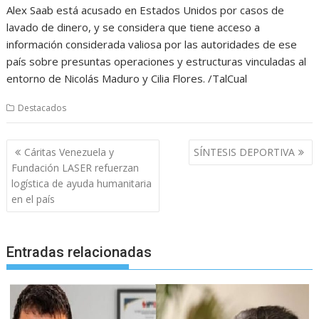
Alex Saab está acusado en Estados Unidos por casos de
lavado de dinero, y se considera que tiene acceso a
información considerada valiosa por las autoridades de ese
país sobre presuntas operaciones y estructuras vinculadas al
entorno de Nicolás Maduro y Cilia Flores. /TalCual
Destacados
Navegación
Cáritas Venezuela y
SÍNTESIS DEPORTIVA
de
Fundación LASER refuerzan
entradas
logística de ayuda humanitaria
en el país
Entradas relacionadas