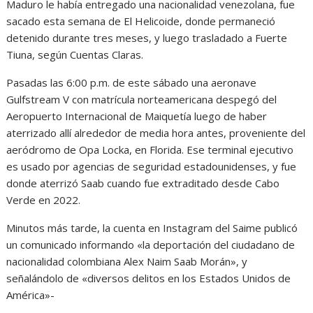
Maduro le había entregado una nacionalidad venezolana, fue
sacado esta semana de El Helicoide, donde permaneció
detenido durante tres meses, y luego trasladado a Fuerte
Tiuna, según Cuentas Claras.
Pasadas las 6:00 p.m. de este sábado una aeronave
Gulfstream V con matrícula norteamericana despegó del
Aeropuerto Internacional de Maiquetía luego de haber
aterrizado allí alrededor de media hora antes, proveniente del
aeródromo de Opa Locka, en Florida. Ese terminal ejecutivo
es usado por agencias de seguridad estadounidenses, y fue
donde aterrizó Saab cuando fue extraditado desde Cabo
Verde en 2022.
Minutos más tarde, la cuenta en Instagram del Saime publicó
un comunicado informando «la deportación del ciudadano de
nacionalidad colombiana Alex Naim Saab Morán», y
señalándolo de «diversos delitos en los Estados Unidos de
América»-