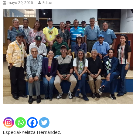
mayo 29, 2026
Editor
Especial/Yelitza Hernández.-