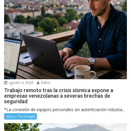
agosto 4, 2026
Editor
Trabajo remoto tras la crisis sísmica expone a
empresas venezolanas a severas brechas de
seguridad
*La conexión de equipos personales sin autenticación robusta...
Salud y Tecnología