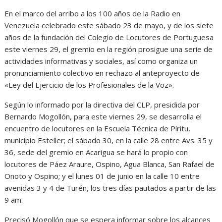
En el marco del arribo a los 100 años de la Radio en
Venezuela celebrado este sábado 23 de mayo, y de los siete
años de la fundación del Colegio de Locutores de Portuguesa
este viernes 29, el gremio en la región prosigue una serie de
actividades informativas y sociales, así como organiza un
pronunciamiento colectivo en rechazo al anteproyecto de
«Ley del Ejercicio de los Profesionales de la Voz».
Según lo informado por la directiva del CLP, presidida por
Bernardo Mogollón, para este viernes 29, se desarrolla el
encuentro de locutores en la Escuela Técnica de Píritu,
municipio Esteller; el sábado 30, en la calle 28 entre Avs. 35 y
36, sede del gremio en Acarigua se hará lo propio con
locutores de Páez Araure, Ospino, Agua Blanca, San Rafael de
Onoto y Ospino; y el lunes 01 de junio en la calle 10 entre
avenidas 3 y 4 de Turén, los tres días pautados a partir de las
9 am.
Precisó Mogollón que se espera informar sobre los alcances