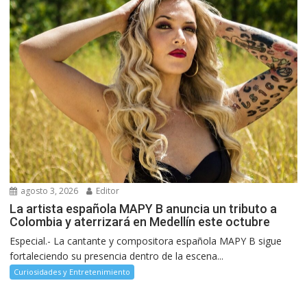
agosto 3, 2026
Editor
La artista española MAPY B anuncia un tributo a
Colombia y aterrizará en Medellín este octubre
Especial.- La cantante y compositora española MAPY B sigue
fortaleciendo su presencia dentro de la escena...
Curiosidades y Entretenimiento