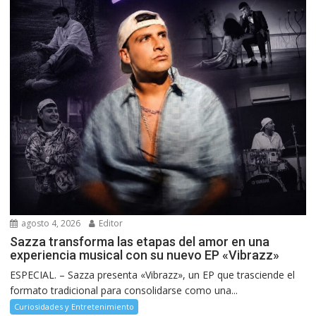
agosto 4, 2026
Editor
Sazza transforma las etapas del amor en una
experiencia musical con su nuevo EP «Vibrazz»
ESPECIAL. – Sazza presenta «Vibrazz», un EP que trasciende el
formato tradicional para consolidarse como una...
Curiosidades y Entretenimiento