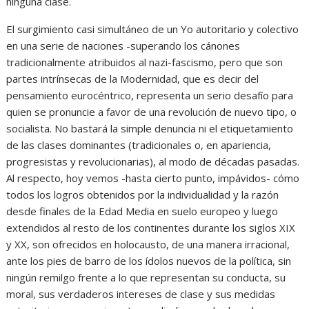
ninguna clase.
El surgimiento casi simultáneo de un Yo autoritario y colectivo
en una serie de naciones -superando los cánones
tradicionalmente atribuidos al nazi-fascismo, pero que son
partes intrínsecas de la Modernidad, que es decir del
pensamiento eurocéntrico, representa un serio desafío para
quien se pronuncie a favor de una revolución de nuevo tipo, o
socialista. No bastará la simple denuncia ni el etiquetamiento
de las clases dominantes (tradicionales o, en apariencia,
progresistas y revolucionarias), al modo de décadas pasadas.
Al respecto, hoy vemos -hasta cierto punto, impávidos- cómo
todos los logros obtenidos por la individualidad y la razón
desde finales de la Edad Media en suelo europeo y luego
extendidos al resto de los continentes durante los siglos XIX
y XX, son ofrecidos en holocausto, de una manera irracional,
ante los pies de barro de los ídolos nuevos de la política, sin
ningún remilgo frente a lo que representan su conducta, su
moral, sus verdaderos intereses de clase y sus medidas