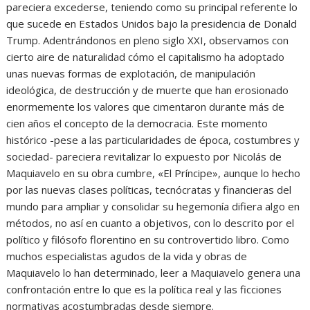
pareciera excederse, teniendo como su principal referente lo
que sucede en Estados Unidos bajo la presidencia de Donald
Trump. Adentrándonos en pleno siglo XXI, observamos con
cierto aire de naturalidad cómo el capitalismo ha adoptado
unas nuevas formas de explotación, de manipulación
ideológica, de destrucción y de muerte que han erosionado
enormemente los valores que cimentaron durante más de
cien años el concepto de la democracia. Este momento
histórico -pese a las particularidades de época, costumbres y
sociedad- pareciera revitalizar lo expuesto por Nicolás de
Maquiavelo en su obra cumbre, «El Príncipe», aunque lo hecho
por las nuevas clases políticas, tecnócratas y financieras del
mundo para ampliar y consolidar su hegemonía difiera algo en
métodos, no así en cuanto a objetivos, con lo descrito por el
político y filósofo florentino en su controvertido libro. Como
muchos especialistas agudos de la vida y obras de
Maquiavelo lo han determinado, leer a Maquiavelo genera una
confrontación entre lo que es la política real y las ficciones
normativas acostumbradas desde siempre.