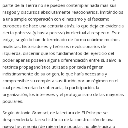
parte de la Tierra no se pueden contemplar nada más sus
rasgos y discursos absolutamente reaccionarios, limitándolos
a una simple comparación con el nazismo y el fascismo
europeos de hace una centuria atrás; lo que deja en evidencia
cierta pobreza (y hasta pereza) intelectual al respecto. Esto
exige, según lo han determinado de forma unánime muchos
analistas, historiadores y teóricos revolucionarios de
izquierda, discernir que los fundamentos del ejercicio del
poder apenas poseen alguna diferenciación entre sí, salvo la
retórica propagandística utilizada por cada régimen,
indistintamente de su origen, lo que haría necesaria y
comprensible su completa sustitución por un régimen en el
cual prevalecerían la soberanía, la participación, la
organización, los intereses y el protagonismo de las mayorías
populares.
Según Antonio Gramsci, de la lectura de El Príncipe se
desprendería la tarea histórica de la construcción de una
nueva hegemonía (de raigambre popular, no oligárquica o