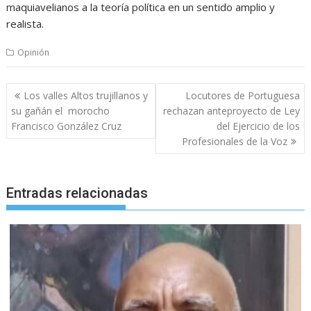
maquiavelianos a la teoría política en un sentido amplio y
realista.
Opinión
Navegación
Los valles Altos trujillanos y
Locutores de Portuguesa
de
su gañán el morocho
rechazan anteproyecto de Ley
entradas
Francisco González Cruz
del Ejercicio de los
Profesionales de la Voz
Entradas relacionadas