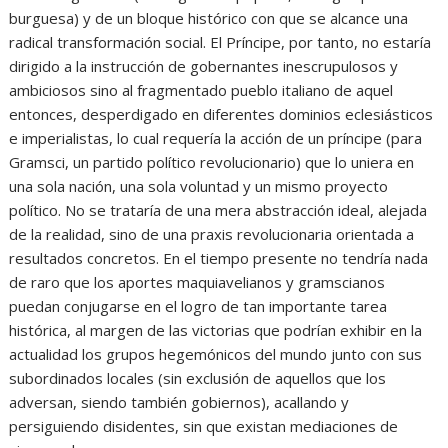
burguesa) y de un bloque histórico con que se alcance una
radical transformación social. El Príncipe, por tanto, no estaría
dirigido a la instrucción de gobernantes inescrupulosos y
ambiciosos sino al fragmentado pueblo italiano de aquel
entonces, desperdigado en diferentes dominios eclesiásticos
e imperialistas, lo cual requería la acción de un príncipe (para
Gramsci, un partido político revolucionario) que lo uniera en
una sola nación, una sola voluntad y un mismo proyecto
político. No se trataría de una mera abstracción ideal, alejada
de la realidad, sino de una praxis revolucionaria orientada a
resultados concretos. En el tiempo presente no tendría nada
de raro que los aportes maquiavelianos y gramscianos
puedan conjugarse en el logro de tan importante tarea
histórica, al margen de las victorias que podrían exhibir en la
actualidad los grupos hegemónicos del mundo junto con sus
subordinados locales (sin exclusión de aquellos que los
adversan, siendo también gobiernos), acallando y
persiguiendo disidentes, sin que existan mediaciones de