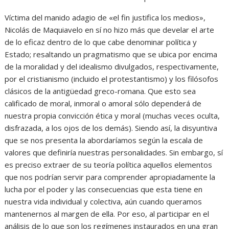
Víctima del manido adagio de «el fin justifica los medios»,
Nicolás de Maquiavelo en sí no hizo más que develar el arte
de lo eficaz dentro de lo que cabe denominar política y
Estado; resaltando un pragmatismo que se ubica por encima
de la moralidad y del idealismo divulgados, respectivamente,
por el cristianismo (incluido el protestantismo) y los filósofos
clásicos de la antigüedad greco-romana. Que esto sea
calificado de moral, inmoral o amoral sólo dependerá de
nuestra propia convicción ética y moral (muchas veces oculta,
disfrazada, a los ojos de los demás). Siendo así, la disyuntiva
que se nos presenta la abordaríamos según la escala de
valores que definiría nuestras personalidades. Sin embargo, sí
es preciso extraer de su teoría política aquellos elementos
que nos podrían servir para comprender apropiadamente la
lucha por el poder y las consecuencias que esta tiene en
nuestra vida individual y colectiva, aún cuando queramos
mantenernos al margen de ella. Por eso, al participar en el
análisis de lo que son los regímenes instaurados en una gran