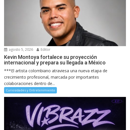
agosto 5, 2026
Editor
Kevin Montoya fortalece su proyección
internacional y prepara su llegada a México
***El artista colombiano atraviesa una nueva etapa de
crecimiento profesional, marcada por importantes
colaboraciones dentro de...
Curiosidades y Entretenimiento