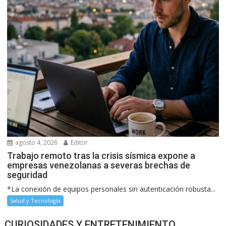
agosto 4, 2026
Editor
Trabajo remoto tras la crisis sísmica expone a
empresas venezolanas a severas brechas de
seguridad
*La conexión de equipos personales sin autenticación robusta...
Salud y Tecnología
CURIOSIDADES Y ENTRETENIMIENTO