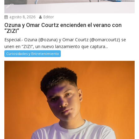
agosto 8, 2026
Editor
Ozuna y Omar Courtz encienden el verano con
“ZIZI”
Especial.- Ozuna (@ozuna) y Omar Courtz (@omarcourtz) se
unen en “ZIZI”, un nuevo lanzamiento que captura...
Curiosidades y Entretenimiento