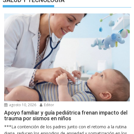
SALUD Y TECNOLOGIA
agosto 10, 2026
Editor
Apoyo familiar y guía pediátrica frenan impacto del
trauma por sismos en niños
***La contención de los padres junto con el retorno a la rutina
diaria, reducen los episodios de ansiedad y somatización en los