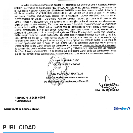
PUBLICIDAD