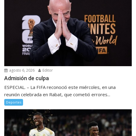
agosto 6, 2026
Editor
Admisión de culpa
ESPECIAL. – La FIFA reconoció este miércoles, en una
reunión celebrada en Rabat, que cometió errores...
Deportes