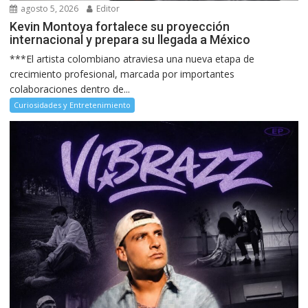
agosto 5, 2026
Editor
Kevin Montoya fortalece su proyección
internacional y prepara su llegada a México
***El artista colombiano atraviesa una nueva etapa de
crecimiento profesional, marcada por importantes
colaboraciones dentro de...
Curiosidades y Entretenimiento