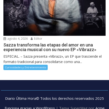
agosto 4, 2026
Editor
Sazza transforma las etapas del amor en una
experiencia musical con su nuevo EP «Vibrazz»
ESPECIAL. – Sazza presenta «Vibrazz», un EP que trasciende el
formato tradicional para consolidarse como una...
Curiosidades y Entretenimiento
Diario Última Hora© Todos los derechos reservados 2025
Funciona gracias a WordPress
|
Tema: SuperMag por
Acme