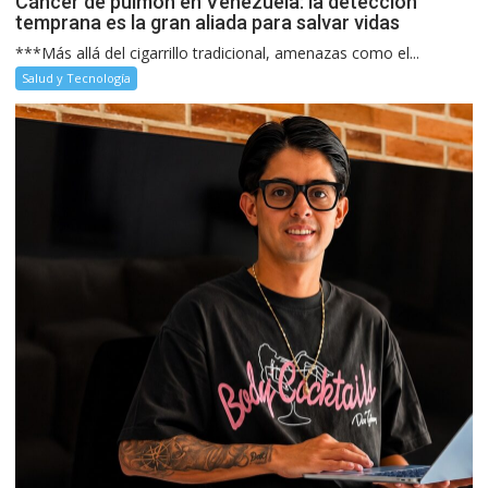
Cáncer de pulmón en Venezuela: la detección
temprana es la gran aliada para salvar vidas
***Más allá del cigarrillo tradicional, amenazas como el...
Salud y Tecnología