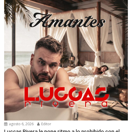
agosto 6, 2026
Editor
Luccas Rivera le pone ritmo a lo prohibido con el