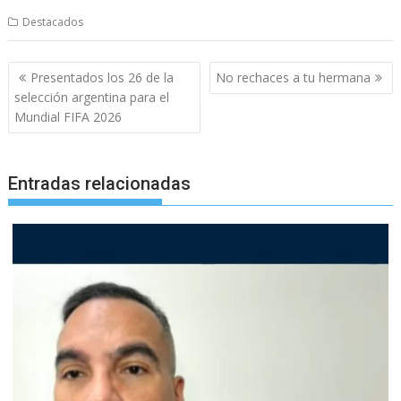
Destacados
Navegación
Presentados los 26 de la
No rechaces a tu hermana
de
selección argentina para el
entradas
Mundial FIFA 2026
Entradas relacionadas