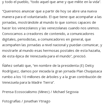
y todo el pueblo, “todo aquel que ame y que milite en la vida”.
“Queremos anunciar que a partir de hoy se abre una nueva
manera para el voluntariado. El que tiene que acompañar a las
jornadas, mostrándole al mundo lo que somos capaces de
hacer los venezolanos y las venezolanas cuando nos unimos.
Convocamos a creadores de contenido, a comunicadores
digitales, periodistas, a comunicadores en general, que
acompañen las jornadas a nivel nacional y puedan comunicar, y
mostrarle al mundo esas hermosas postales de esta hazaña,
de esta épica de Venezuela para el mundo”, precisó.
Ñáñez señaló que, “en nombre de la presidenta (E) Delcy
Rodríguez, damos por iniciada la gran jornada Plan Chuquisaca
rumbo a los 10 millones de árboles y a la gran contribución de
Venezuela para la Madre Tierra”.
Prensa Ecosocialismo (Minec) / Michael Segovia
Fotografías / Jonathan Ytriago