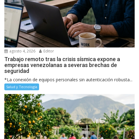
agosto 4, 2026
Editor
Trabajo remoto tras la crisis sísmica expone a
empresas venezolanas a severas brechas de
seguridad
*La conexión de equipos personales sin autenticación robusta...
Salud y Tecnología