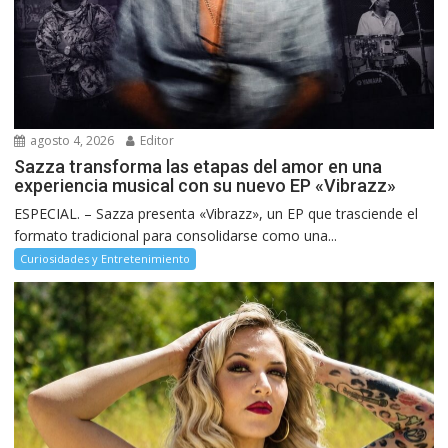
agosto 4, 2026
Editor
Sazza transforma las etapas del amor en una
experiencia musical con su nuevo EP «Vibrazz»
ESPECIAL. – Sazza presenta «Vibrazz», un EP que trasciende el
formato tradicional para consolidarse como una...
Curiosidades y Entretenimiento