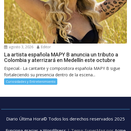
agosto 3, 2026
Editor
La artista española MAPY B anuncia un tributo a
Colombia y aterrizará en Medellín este octubre
Especial.- La cantante y compositora española MAPY B sigue
fortaleciendo su presencia dentro de la escena...
Curiosidades y Entretenimiento
Diario Última Hora© Todos los derechos reservados 2025
Funciona gracias a WordPress
|
Tema: SuperMag por
Acme