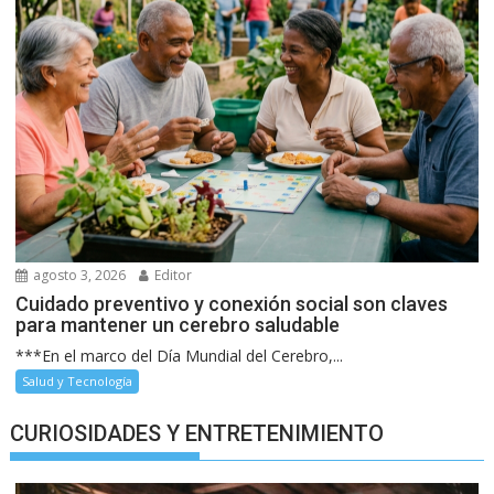
agosto 3, 2026
Editor
Cuidado preventivo y conexión social son claves
para mantener un cerebro saludable
***En el marco del Día Mundial del Cerebro,...
Salud y Tecnología
CURIOSIDADES Y ENTRETENIMIENTO