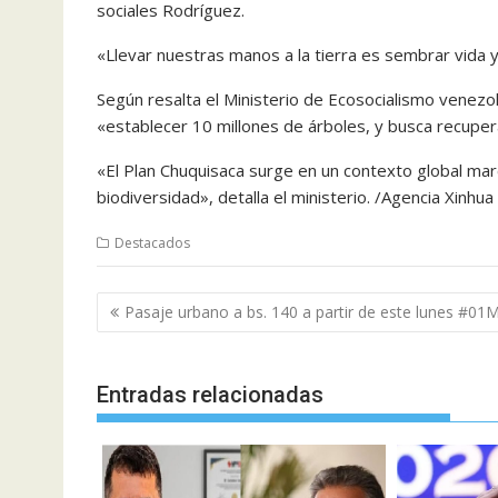
sociales Rodríguez.
«Llevar nuestras manos a la tierra es sembrar vida 
Según resalta el Ministerio de Ecosocialismo venezo
«establecer 10 millones de árboles, y busca recupe
«El Plan Chuquisaca surge en un contexto global mar
biodiversidad», detalla el ministerio. /Agencia Xinhua
Destacados
Navegación
Pasaje urbano a bs. 140 a partir de este lunes #01
de
entradas
Entradas relacionadas