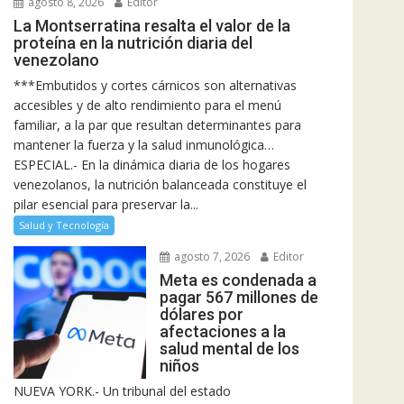
agosto 8, 2026
Editor
La Montserratina resalta el valor de la
proteína en la nutrición diaria del
venezolano
***Embutidos y cortes cárnicos son alternativas
accesibles y de alto rendimiento para el menú
familiar, a la par que resultan determinantes para
mantener la fuerza y la salud inmunológica…
ESPECIAL.- En la dinámica diaria de los hogares
venezolanos, la nutrición balanceada constituye el
pilar esencial para preservar la...
Salud y Tecnología
agosto 7, 2026
Editor
Meta es condenada a
pagar 567 millones de
dólares por
afectaciones a la
salud mental de los
niños
NUEVA YORK.- Un tribunal del estado