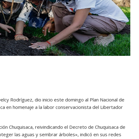
cy Rodríguez, dio inicio este domingo al Plan Nacional de
ca en homenaje a la labor conservacionista del Libertador
ación Chuquisaca, reivindicando el Decreto de Chuquisaca de
oteger las aguas y sembrar árboles», indicó en sus redes