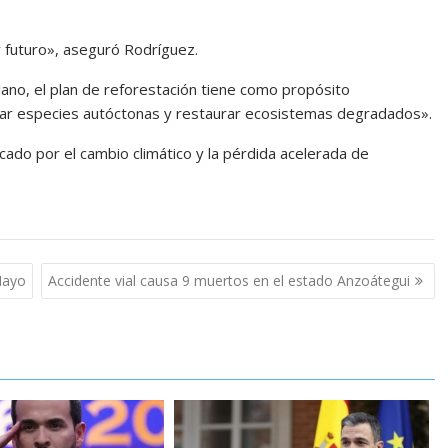
y futuro», aseguró Rodríguez.
lano, el plan de reforestación tiene como propósito
rar especies autóctonas y restaurar ecosistemas degradados».
cado por el cambio climático y la pérdida acelerada de
Mayo
Accidente vial causa 9 muertos en el estado Anzoátegui