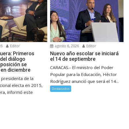
26
Editor
agosto 6, 2026
Editor
guera: Primeros
Nuevo año escolar se iniciará
del diálogo
el 14 de septiembre
posición se
CARACAS.- El ministro del Poder
en diciembre
Popular para la Educación, Héctor
 presidenta de la
Rodríguez anunció que será el 14...
ional electa en 2015,
Destacados
era, informó este
.