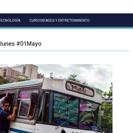
TECNOLOGÍA
CURIOSIDADES Y ENTRETENIMIENTO
te lunes #01Mayo