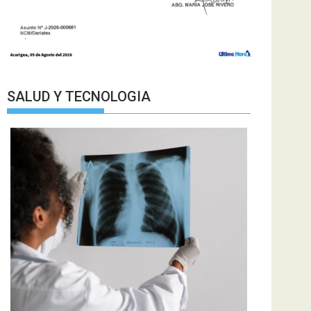
SALUD Y TECNOLOGIA