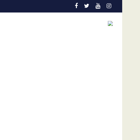
Vinicius Jr. ficharía con el Arsenal, aseguran fue