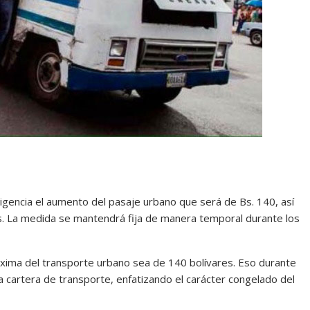
 vigencia el aumento del pasaje urbano que será de Bs. 140, así
ías. La medida se mantendrá fija de manera temporal durante los
xima del transporte urbano sea de 140 bolívares. Eso durante
e la cartera de transporte, enfatizando el carácter congelado del