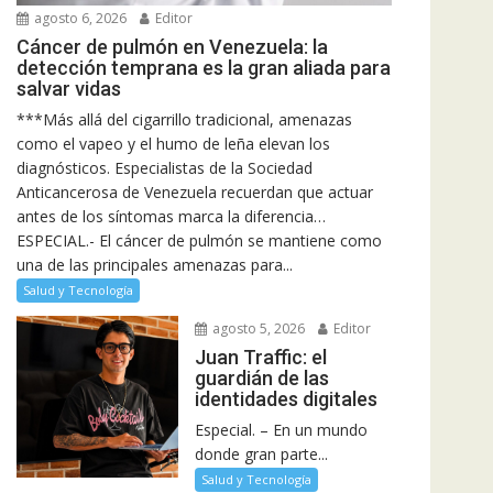
agosto 6, 2026
Editor
Cáncer de pulmón en Venezuela: la
detección temprana es la gran aliada para
salvar vidas
***Más allá del cigarrillo tradicional, amenazas
como el vapeo y el humo de leña elevan los
diagnósticos. Especialistas de la Sociedad
Anticancerosa de Venezuela recuerdan que actuar
antes de los síntomas marca la diferencia…
ESPECIAL.- El cáncer de pulmón se mantiene como
una de las principales amenazas para...
Salud y Tecnología
agosto 5, 2026
Editor
Juan Traffic: el
guardián de las
identidades digitales
Especial. – En un mundo
donde gran parte...
Salud y Tecnología