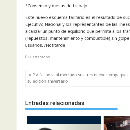
*Consenso y mesas de trabajo
Este nuevo esquema tarifario es el resultado de su
Ejecutivo Nacional y los representantes de las líneas
alcanzar un punto de equilibrio que permita a los tra
(repuestos, mantenimiento y combustible) sin golpea
usuarios. /Notitarde
Destacados
Navegación
P.A.N. lanza al mercado sus tres nuevos empaques
de
su edición aniversario
entradas
Entradas relacionadas