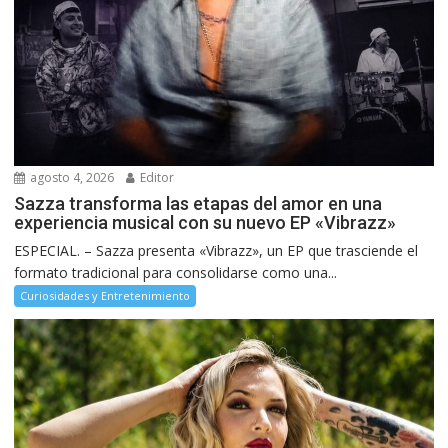
agosto 4, 2026
Editor
Sazza transforma las etapas del amor en una
experiencia musical con su nuevo EP «Vibrazz»
ESPECIAL. – Sazza presenta «Vibrazz», un EP que trasciende el
formato tradicional para consolidarse como una...
Curiosidades y Entretenimiento