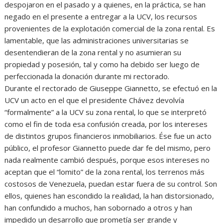
despojaron en el pasado y a quienes, en la práctica, se han
negado en el presente a entregar a la UCV, los recursos
provenientes de la explotación comercial de la zona rental. Es
lamentable, que las administraciones universitarias se
desentendieran de la zona rental y no asumieran su
propiedad y posesión, tal y como ha debido ser luego de
perfeccionada la donación durante mi rectorado.
Durante el rectorado de Giuseppe Giannetto, se efectuó en la
UCV un acto en el que el presidente Chávez devolvía
“formalmente” a la UCV su zona rental, lo que se interpretó
como el fin de toda esa confusión creada, por los intereses
de distintos grupos financieros inmobiliarios. Ése fue un acto
público, el profesor Giannetto puede dar fe del mismo, pero
nada realmente cambió después, porque esos intereses no
aceptan que el “lomito” de la zona rental, los terrenos más
costosos de Venezuela, puedan estar fuera de su control. Son
ellos, quienes han escondido la realidad, la han distorsionado,
han confundido a muchos, han sobornado a otros y han
impedido un desarrollo que prometía ser grande y