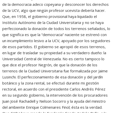
de la democracia adeco copeyana y desconocer los derechos
de la UCV, algo que ningún profesor ucevista debería hacer.
Que, en 1958, el gobierno provisional haya liquidado el
Instituto Autónomo de la Ciudad Universitaria y no se haya
perfeccionado la donación de todos los terrenos señalados, lo
que significa es que la “democracia” naciente se estrenó con
un incumplimiento lesivo a la UCV, apoyado por los seguidores
de esos partidos. El gobierno se apropió de esos terrenos,
en lugar de trasladar su propiedad a su verdadero dueño: la
Universidad Central de Venezuela. No es cierto tampoco lo
que dice el profesor Negrón, de que la donación de los
terrenos de la Ciudad Universitaria fue formalizada por Jaime
Lusinchi. El perfeccionamiento de esa donación y del jardín
botánico y la zona rental, se efectuó durante mi gestión
rectoral, en acuerdo con el presidente Carlos Andrés Pérez
en su segundo gobierno, la intervención de los procuradores
Juan José Rachadell y Nelson Socorro y la ayuda del ministro
del ambiente Enrique Colmenares Finol; ésta es la verdad.