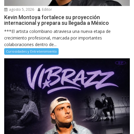
agosto 5, 2026
Editor
Kevin Montoya fortalece su proyección
internacional y prepara su llegada a México
***El artista colombiano atraviesa una nueva etapa de
crecimiento profesional, marcada por importantes
colaboraciones dentro de...
Curiosidades y Entretenimiento