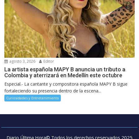
agosto 3, 2026
Editor
La artista española MAPY B anuncia un tributo a
Colombia y aterrizará en Medellín este octubre
Especial.- La cantante y compositora española MAPY B sigue
fortaleciendo su presencia dentro de la escena...
Curiosidades y Entretenimiento
Diario Última Hora© Todos los derechos reservados 2025