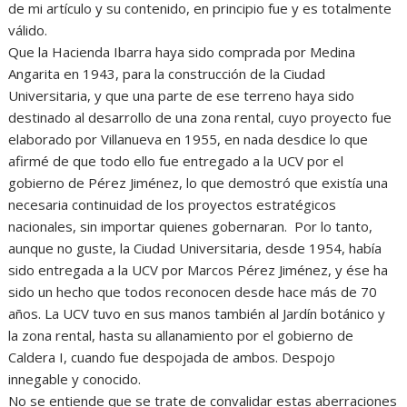
de mi artículo y su contenido, en principio fue y es totalmente
válido.
Que la Hacienda Ibarra haya sido comprada por Medina
Angarita en 1943, para la construcción de la Ciudad
Universitaria, y que una parte de ese terreno haya sido
destinado al desarrollo de una zona rental, cuyo proyecto fue
elaborado por Villanueva en 1955, en nada desdice lo que
afirmé de que todo ello fue entregado a la UCV por el
gobierno de Pérez Jiménez, lo que demostró que existía una
necesaria continuidad de los proyectos estratégicos
nacionales, sin importar quienes gobernaran. Por lo tanto,
aunque no guste, la Ciudad Universitaria, desde 1954, había
sido entregada a la UCV por Marcos Pérez Jiménez, y ése ha
sido un hecho que todos reconocen desde hace más de 70
años. La UCV tuvo en sus manos también al Jardín botánico y
la zona rental, hasta su allanamiento por el gobierno de
Caldera I, cuando fue despojada de ambos. Despojo
innegable y conocido.
No se entiende que se trate de convalidar estas aberraciones