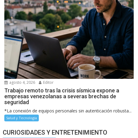
agosto 4, 2026
Editor
Trabajo remoto tras la crisis sísmica expone a
empresas venezolanas a severas brechas de
seguridad
*La conexión de equipos personales sin autenticación robusta...
Salud y Tecnología
CURIOSIDADES Y ENTRETENIMIENTO