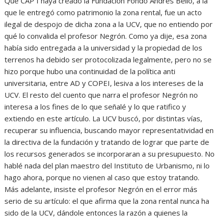
Que CAP I haya creado la Fundación Fondo Andrés Bello, a la
que le entregó como patrimonio la zona rental, fue un acto
ilegal de despojo de dicha zona a la UCV, que no entiendo por
qué lo convalida el profesor Negrón. Como ya dije, esa zona
había sido entregada a la universidad y la propiedad de los
terrenos ha debido ser protocolizada legalmente, pero no se
hizo porque hubo una continuidad de la política anti
universitaria, entre AD y COPEI, lesiva a los intereses de la
UCV. El resto del cuento que narra el profesor Negrón no
interesa a los fines de lo que señalé y lo que ratifico y
extiendo en este artículo. La UCV buscó, por distintas vías,
recuperar su influencia, buscando mayor representatividad en
la directiva de la fundación y tratando de lograr que parte de
los recursos generados se incorporaran a su presupuesto. No
hablé nada del plan maestro del Instituto de Urbanismo, ni lo
hago ahora, porque no vienen al caso que estoy tratando.
Más adelante, insiste el profesor Negrón en el error más
serio de su artículo: el que afirma que la zona rental nunca ha
sido de la UCV, dándole entonces la razón a quienes la