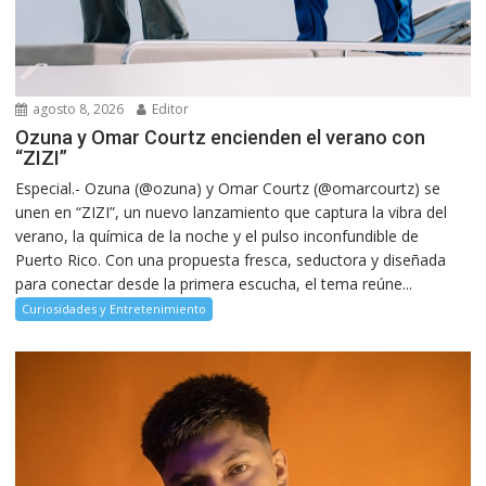
agosto 8, 2026
Editor
Ozuna y Omar Courtz encienden el verano con
“ZIZI”
Especial.- Ozuna (@ozuna) y Omar Courtz (@omarcourtz) se
unen en “ZIZI”, un nuevo lanzamiento que captura la vibra del
verano, la química de la noche y el pulso inconfundible de
Puerto Rico. Con una propuesta fresca, seductora y diseñada
para conectar desde la primera escucha, el tema reúne...
Curiosidades y Entretenimiento