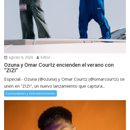
agosto 8, 2026
Editor
Ozuna y Omar Courtz encienden el verano con
“ZIZI”
Especial.- Ozuna (@ozuna) y Omar Courtz (@omarcourtz) se
unen en “ZIZI”, un nuevo lanzamiento que captura...
Curiosidades y Entretenimiento