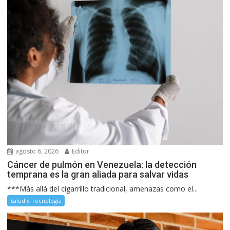
agosto 6, 2026
Editor
Cáncer de pulmón en Venezuela: la detección
temprana es la gran aliada para salvar vidas
***Más allá del cigarrillo tradicional, amenazas como el...
Salud y Tecnología