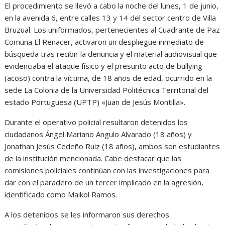
El procedimiento se llevó a cabo la noche del lunes, 1 de junio,
en la avenida 6, entre calles 13 y 14 del sector centro de Villa
Bruzual. Los uniformados, pertenecientes al Cuadrante de Paz
Comuna El Renacer, activaron un despliegue inmediato de
búsqueda tras recibir la denuncia y el material audiovisual que
evidenciaba el ataque físico y el presunto acto de bullying
(acoso) contra la víctima, de 18 años de edad, ocurrido en la
sede La Colonia de la Universidad Politécnica Territorial del
estado Portuguesa (UPTP) «Juan de Jesús Montilla».
Durante el operativo policial resultaron detenidos los
ciudadanos Ángel Mariano Angulo Alvarado (18 años) y
Jonathan Jesús Cedeño Ruiz (18 años), ambos son estudiantes
de la institución mencionada. Cabe destacar que las
comisiones policiales continúan con las investigaciones para
dar con el paradero de un tercer implicado en la agresión,
identificado como Maikol Ramos.
A los detenidos se les informaron sus derechos