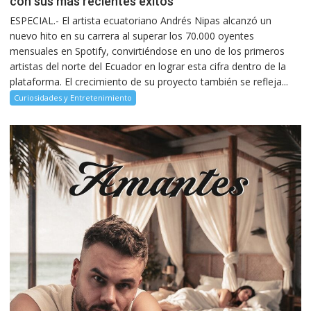
con sus más recientes éxitos
ESPECIAL.- El artista ecuatoriano Andrés Nipas alcanzó un
nuevo hito en su carrera al superar los 70.000 oyentes
mensuales en Spotify, convirtiéndose en uno de los primeros
artistas del norte del Ecuador en lograr esta cifra dentro de la
plataforma. El crecimiento de su proyecto también se refleja...
Curiosidades y Entretenimiento