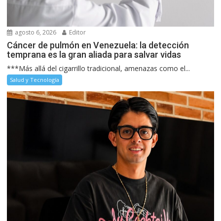
agosto 6, 2026
Editor
Cáncer de pulmón en Venezuela: la detección
temprana es la gran aliada para salvar vidas
***Más allá del cigarrillo tradicional, amenazas como el...
Salud y Tecnología