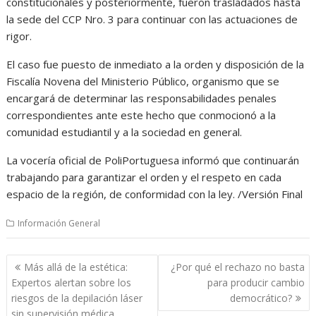
constitucionales y posteriormente, fueron trasladados hasta
la sede del CCP Nro. 3 para continuar con las actuaciones de
rigor.
El caso fue puesto de inmediato a la orden y disposición de la
Fiscalía Novena del Ministerio Público, organismo que se
encargará de determinar las responsabilidades penales
correspondientes ante este hecho que conmocionó a la
comunidad estudiantil y a la sociedad en general.
La vocería oficial de PoliPortuguesa informó que continuarán
trabajando para garantizar el orden y el respeto en cada
espacio de la región, de conformidad con la ley. /Versión Final
Información General
Navegación
Más allá de la estética:
¿Por qué el rechazo no basta
de
Expertos alertan sobre los
para producir cambio
entradas
riesgos de la depilación láser
democrático?
sin supervisión médica