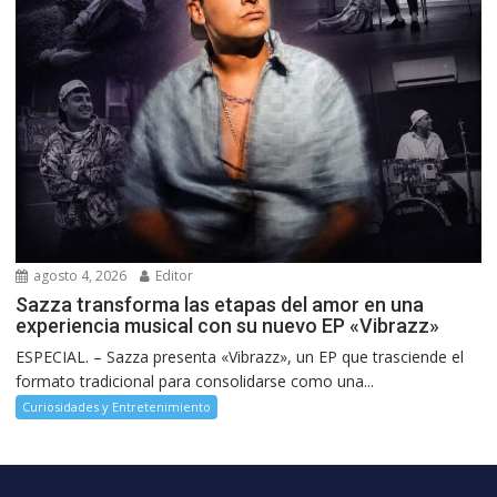
agosto 4, 2026
Editor
Sazza transforma las etapas del amor en una
experiencia musical con su nuevo EP «Vibrazz»
ESPECIAL. – Sazza presenta «Vibrazz», un EP que trasciende el
formato tradicional para consolidarse como una...
Curiosidades y Entretenimiento