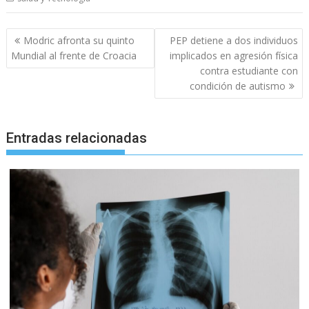
Navegación
Modric afronta su quinto
PEP detiene a dos individuos
de
Mundial al frente de Croacia
implicados en agresión física
entradas
contra estudiante con
condición de autismo
Entradas relacionadas