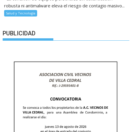
robusta ni antimalware eleva el riesgo de contagio masivo...
Salud y Tecnología
PUBLICIDAD