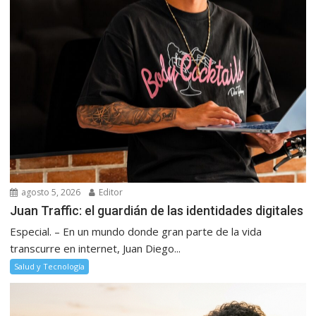
agosto 5, 2026
Editor
Juan Traffic: el guardián de las identidades digitales
Especial. – En un mundo donde gran parte de la vida
transcurre en internet, Juan Diego...
Salud y Tecnología