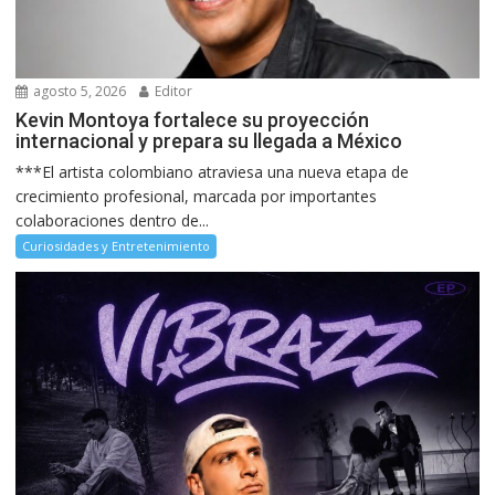
agosto 5, 2026
Editor
Kevin Montoya fortalece su proyección
internacional y prepara su llegada a México
***El artista colombiano atraviesa una nueva etapa de
crecimiento profesional, marcada por importantes
colaboraciones dentro de...
Curiosidades y Entretenimiento