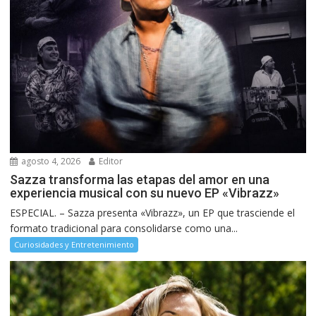
agosto 4, 2026
Editor
Sazza transforma las etapas del amor en una
experiencia musical con su nuevo EP «Vibrazz»
ESPECIAL. – Sazza presenta «Vibrazz», un EP que trasciende el
formato tradicional para consolidarse como una...
Curiosidades y Entretenimiento