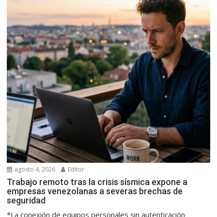
agosto 4, 2026
Editor
Trabajo remoto tras la crisis sísmica expone a
empresas venezolanas a severas brechas de
seguridad
*La conexión de equipos personales sin autenticación