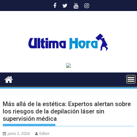
Saltar
al
contenido
Más allá de la estética: Expertos alertan sobre
los riesgos de la depilación láser sin
supervisión médica
junio 2, 2026
Editor