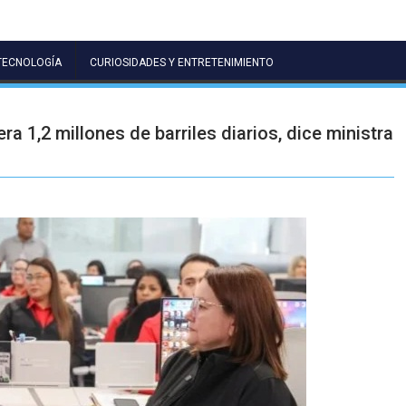
TECNOLOGÍA
CURIOSIDADES Y ENTRETENIMIENTO
a 1,2 millones de barriles diarios, dice ministra