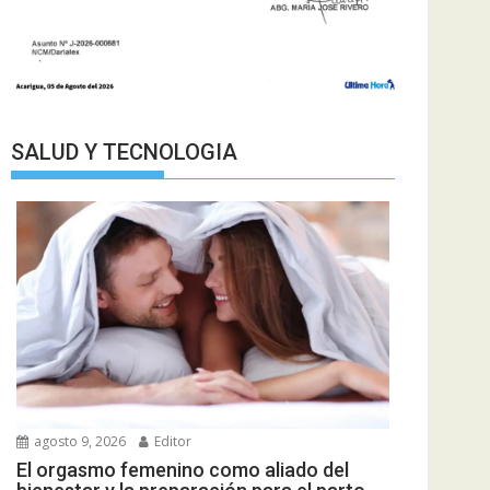
SALUD Y TECNOLOGIA
agosto 9, 2026
Editor
El orgasmo femenino como aliado del