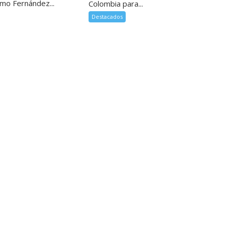
omo Fernández...
Colombia para...
Destacados