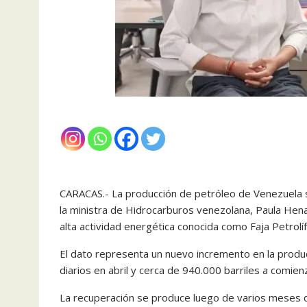
CARACAS.- La producción de petróleo de Venezuela su
la ministra de Hidrocarburos venezolana, Paula Hena
alta actividad energética conocida como Faja Petrolíf
El dato representa un nuevo incremento en la producc
diarios en abril y cerca de 940.000 barriles a comie
La recuperación se produce luego de varios meses 