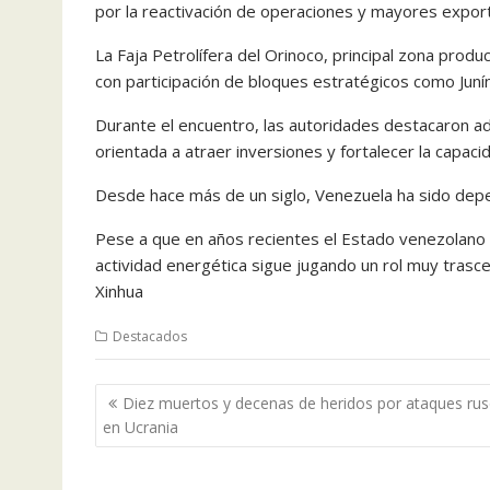
por la reactivación de operaciones y mayores expor
La Faja Petrolífera del Orinoco, principal zona pro
con participación de bloques estratégicos como Juní
Durante el encuentro, las autoridades destacaron ad
orientada a atraer inversiones y fortalecer la capaci
Desde hace más de un siglo, Venezuela ha sido depe
Pese a que en años recientes el Estado venezolano 
actividad energética sigue jugando un rol muy trasc
Xinhua
Destacados
Navegación
Diez muertos y decenas de heridos por ataques ru
de
en Ucrania
entradas