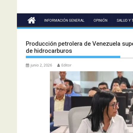
INFORMACIÓN GENERAL
OPINIÓN
SALUD Y 
Producción petrolera de Venezuela super
de hidrocarburos
junio 2, 2026
Editor