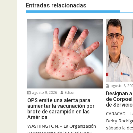
Entradas relacionadas
agosto 8, 20
agosto 9, 2026
Editor
Designan a
de Corpoel
OPS emite una alerta para
de Servicio
aumentar la vacunación por
brote de sarampión en las
CARACAD.- La
América
Delcy Rodríg
WASHINGTON. – La Organización
sábado la des