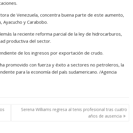
taciones.
ductora de Venezuela, concentra buena parte de este aumento,
n, Ayacucho y Carabobo.
emás la reciente reforma parcial de la ley de hidrocarburos,
dad productiva del sector.
ndiente de los ingresos por exportación de crudo.
ha promovido con fuerza y éxito a sectores no petroleros, la
endente para la economía del país sudamericano. /Agencia
sos
Serena Williams regresa al tenis profesional tras cuatro
años de ausencia