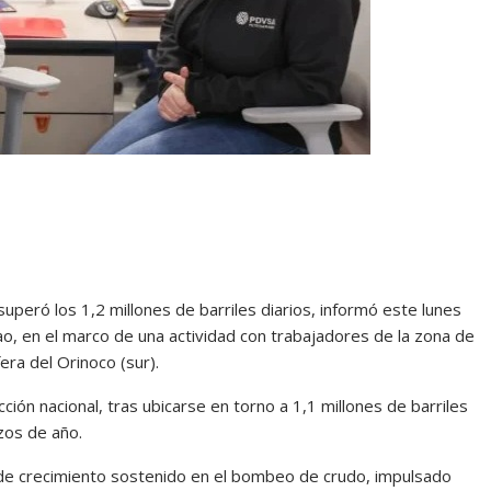
peró los 1,2 millones de barriles diarios, informó este lunes
o, en el marco de una actividad con trabajadores de la zona de
era del Orinoco (sur).
ión nacional, tras ubicarse en torno a 1,1 millones de barriles
nzos de año.
de crecimiento sostenido en el bombeo de crudo, impulsado