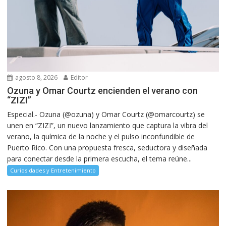
agosto 8, 2026
Editor
Ozuna y Omar Courtz encienden el verano con
“ZIZI”
Especial.- Ozuna (@ozuna) y Omar Courtz (@omarcourtz) se
unen en “ZIZI”, un nuevo lanzamiento que captura la vibra del
verano, la química de la noche y el pulso inconfundible de
Puerto Rico. Con una propuesta fresca, seductora y diseñada
para conectar desde la primera escucha, el tema reúne...
Curiosidades y Entretenimiento