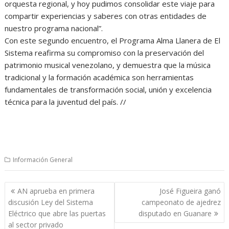
orquesta regional, y hoy pudimos consolidar este viaje para
compartir experiencias y saberes con otras entidades de
nuestro programa nacional”.
Con este segundo encuentro, el Programa Alma Llanera de El
Sistema reafirma su compromiso con la preservación del
patrimonio musical venezolano, y demuestra que la música
tradicional y la formación académica son herramientas
fundamentales de transformación social, unión y excelencia
técnica para la juventud del país. //
Información General
Navegación
AN aprueba en primera
José Figueira ganó
de
discusión Ley del Sistema
campeonato de ajedrez
entradas
Eléctrico que abre las puertas
disputado en Guanare
al sector privado