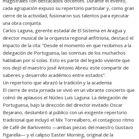
magistrales con destacados docentes. Durante el evento,
cada agrupación expuso su repertorio particular y, como gran
cierre de la actividad, fusionaron sus talentos para ejecutar
una obra conjunta.
Carlos Laguna, gerente estadal de El Sistema en Aragua y
director musical de la orquesta regional anfitriona, destacó el
impacto de la cita: “Desde el momento en que recibimos a la
delegación de Portuguesa, las sonrisas de los muchachos
hablaban por sí solas. Esto es parte del legado viviente que
nos dejó el maestro José Antonio Abreu: este compartir de
saberes y desarrollo académico entre estados”.
Un repertorio que abrazó la tradición y la academia
El cierre de esta jornada se vivió en un vibrante concierto que
colmó de aplausos el Núcleo Luis Laguna. La delegación de
Portuguesa, bajo la dirección del director invitado Oscar
Bejarano, deslumbró al público con un exigente repertorio
tradicional que incluyó el Mix Torrealbero, el contagioso ritmo
de Café de Barlovento —ambas piezas del maestro Gustavo
Figarella— y el calipso Easter Morning, original de la