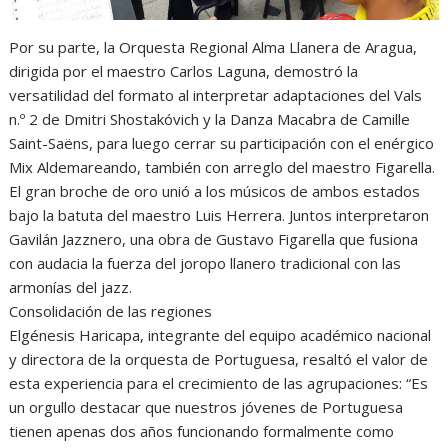
Por su parte, la Orquesta Regional Alma Llanera de Aragua,
dirigida por el maestro Carlos Laguna, demostró la
versatilidad del formato al interpretar adaptaciones del Vals
n.º 2 de Dmitri Shostakóvich y la Danza Macabra de Camille
Saint-Saëns, para luego cerrar su participación con el enérgico
Mix Aldemareando, también con arreglo del maestro Figarella.
El gran broche de oro unió a los músicos de ambos estados
bajo la batuta del maestro Luis Herrera. Juntos interpretaron
Gavilán Jazznero, una obra de Gustavo Figarella que fusiona
con audacia la fuerza del joropo llanero tradicional con las
armonías del jazz.
Consolidación de las regiones
Elgénesis Haricapa, integrante del equipo académico nacional
y directora de la orquesta de Portuguesa, resaltó el valor de
esta experiencia para el crecimiento de las agrupaciones: “Es
un orgullo destacar que nuestros jóvenes de Portuguesa
tienen apenas dos años funcionando formalmente como