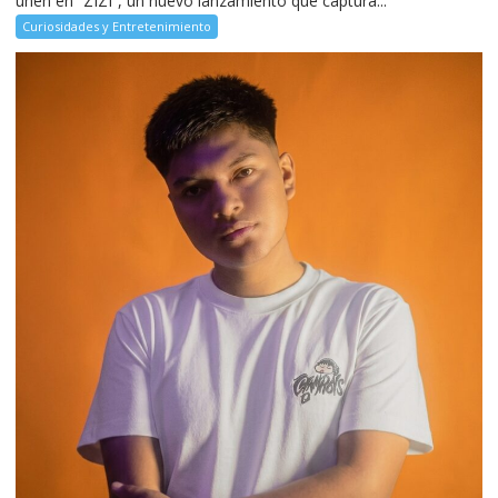
unen en “ZIZI”, un nuevo lanzamiento que captura...
Curiosidades y Entretenimiento