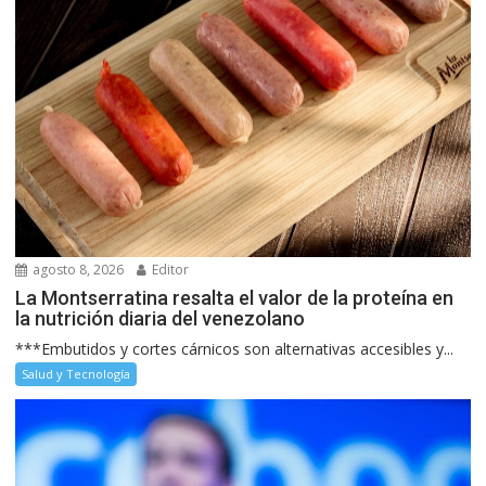
agosto 8, 2026
Editor
La Montserratina resalta el valor de la proteína en
la nutrición diaria del venezolano
***Embutidos y cortes cárnicos son alternativas accesibles y...
Salud y Tecnología