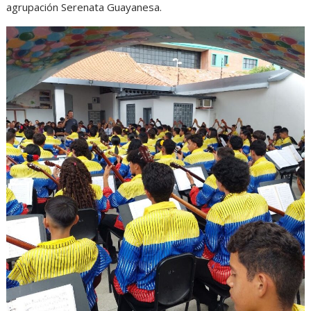
agrupación Serenata Guayanesa.