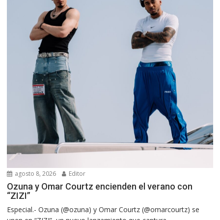
agosto 8, 2026
Editor
Ozuna y Omar Courtz encienden el verano con
“ZIZI”
Especial.- Ozuna (@ozuna) y Omar Courtz (@omarcourtz) se