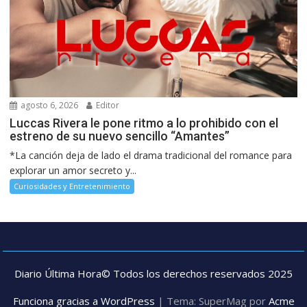
agosto 6, 2026
Editor
Luccas Rivera le pone ritmo a lo prohibido con el
estreno de su nuevo sencillo “Amantes”
*La canción deja de lado el drama tradicional del romance para
explorar un amor secreto y...
Curiosidades y Entretenimiento
Diario Última Hora© Todos los derechos reservados 2025
Funciona gracias a WordPress
|
Tema: SuperMag por
Acme