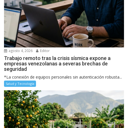
agosto 4, 2026
Editor
Trabajo remoto tras la crisis sísmica expone a
empresas venezolanas a severas brechas de
seguridad
*La conexión de equipos personales sin autenticación robusta...
Salud y Tecnología