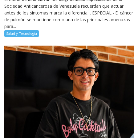
Sociedad Anticancerosa de Venezuela recuerdan que actuar
antes de los síntomas marca la diferencia… ESPECIAL.- El cáncer
de pulmón se mantiene como una de las principales amenazas
para...
Salud y Tecnología