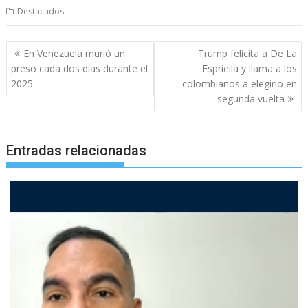
Destacados
Navegación
En Venezuela murió un
Trump felicita a De La
de
preso cada dos días durante el
Espriella y llama a los
entradas
2025
colombianos a elegirlo en
segunda vuelta
Entradas relacionadas