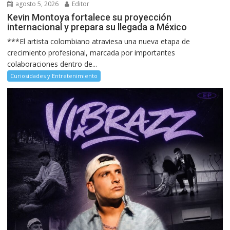
agosto 5, 2026
Editor
Kevin Montoya fortalece su proyección
internacional y prepara su llegada a México
***El artista colombiano atraviesa una nueva etapa de
crecimiento profesional, marcada por importantes
colaboraciones dentro de...
Curiosidades y Entretenimiento