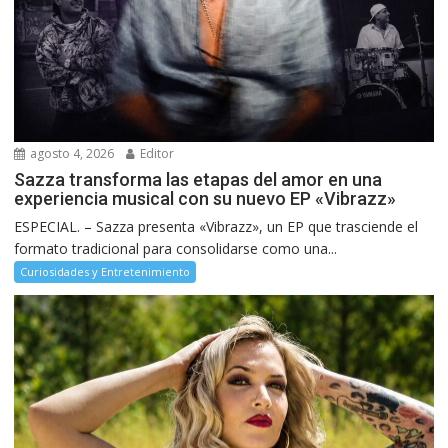
agosto 4, 2026
Editor
Sazza transforma las etapas del amor en una
experiencia musical con su nuevo EP «Vibrazz»
ESPECIAL. – Sazza presenta «Vibrazz», un EP que trasciende el
formato tradicional para consolidarse como una...
Curiosidades y Entretenimiento