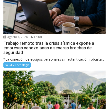
agosto 4, 2026
Editor
Trabajo remoto tras la crisis sísmica expone a
empresas venezolanas a severas brechas de
seguridad
*La conexión de equipos personales sin autenticación robusta...
Salud y Tecnología