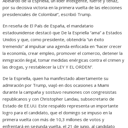
Abelardo de la Espriella, un líder inteligente, fuerte y tenaz,
por su decisiva victoria en la primera vuelta de las elecciones
presidenciales de Colombia!”, escribió Trump.
En reseña de El País de España, el mandatario
estadounidense destacó que De la Espriella “ama” a Estados
Unidos y que, como presidente, obtendría “un éxito
tremendo” al impulsar una agenda enfocada en “hacer crecer
la economía, crear empleo, promover el comercio, detener la
inmigración ilegal, tomar medidas enérgicas contra el crimen y
las drogas, y restablecer la LEY Y EL ORDEN”.
De la Espriella, quien ha manifestado abiertamente su
admiración por Trump, viajó en dos ocasiones a Miami
durante la campaña y sostuvo reuniones con congresistas
republicanos y con Christopher Landau, subsecretario de
Estado de EE.UU. Este respaldo representa un importante
logro para el candidato, que el domingo se impuso en la
primera vuelta con más de 10,3 millones de votos y
enfrentará en segunda vuelta, el 21 de junio, al candidato