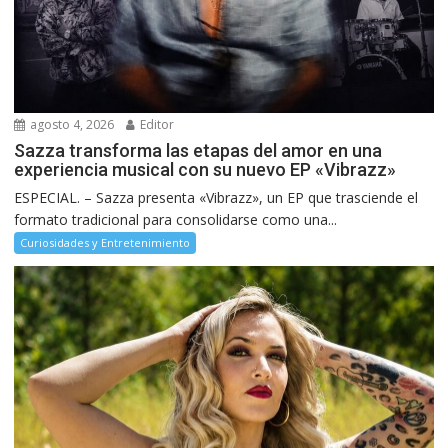
agosto 4, 2026
Editor
Sazza transforma las etapas del amor en una
experiencia musical con su nuevo EP «Vibrazz»
ESPECIAL. – Sazza presenta «Vibrazz», un EP que trasciende el
formato tradicional para consolidarse como una...
Curiosidades y Entretenimiento