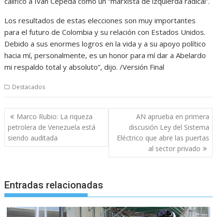
calificó a Iván Cepeda como un “marxista de izquierda radical”.
Los resultados de estas elecciones son muy importantes
para el futuro de Colombia y su relación con Estados Unidos.
Debido a sus enormes logros en la vida y a su apoyo político
hacia mí, personalmente, es un honor para mí dar a Abelardo
mi respaldo total y absoluto”, dijo. /Versión Final
Destacados
Navegación
Marco Rubio: La riqueza
AN aprueba en primera
de
petrolera de Venezuela está
discusión Ley del Sistema
entradas
siendo auditada
Eléctrico que abre las puertas
al sector privado
Entradas relacionadas