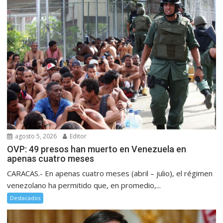
agosto 5, 2026
Editor
OVP: 49 presos han muerto en Venezuela en
apenas cuatro meses
CARACAS.- En apenas cuatro meses (abril – julio), el régimen
venezolano ha permitido que, en promedio,...
Destacados