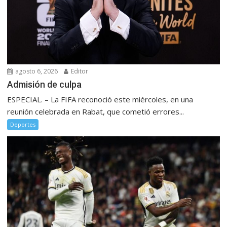
agosto 6, 2026
Editor
Admisión de culpa
ESPECIAL. – La FIFA reconoció este miércoles, en una
reunión celebrada en Rabat, que cometió errores...
Deportes