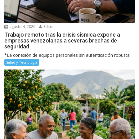
agosto 4, 2026
Editor
Trabajo remoto tras la crisis sísmica expone a
empresas venezolanas a severas brechas de
seguridad
*La conexión de equipos personales sin autenticación robusta...
Salud y Tecnología