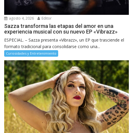
agosto 4, 2026
Editor
Sazza transforma las etapas del amor en una
experiencia musical con su nuevo EP «Vibrazz»
ESPECIAL. – Sazza presenta «Vibrazz», un EP que trasciende el
formato tradicional para consolidarse como una...
Curiosidades y Entretenimiento