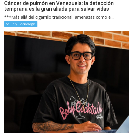
Cáncer de pulmón en Venezuela: la detección
temprana es la gran aliada para salvar vidas
***Más allá del cigarrillo tradicional, amenazas como el...
Salud y Tecnología