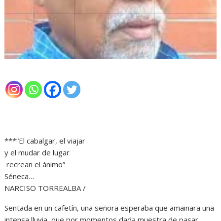
***“El cabalgar, el viajar
y el mudar de lugar
recrean el ánimo”
Séneca…
NARCISO TORREALBA /
Sentada en un cafetín, una señora esperaba que amainara una
intensa lluvia, que por momentos dada muestra de pasar