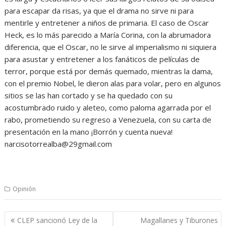
para escapar da risas, ya que el drama no sirve ni para
mentirle y entretener a niños de primaria. El caso de Oscar
Heck, es lo más parecido a María Corina, con la abrumadora
diferencia, que el Oscar, no le sirve al imperialismo ni siquiera
para asustar y entretener a los fanáticos de películas de
terror, porque está por demás quemado, mientras la dama,
con el premio Nobel, le dieron alas para volar, pero en algunos
sitios se las han cortado y se ha quedado con su
acostumbrado ruido y aleteo, como paloma agarrada por el
rabo, prometiendo su regreso a Venezuela, con su carta de
presentación en la mano ¡Borrón y cuenta nueva!
narcisotorrealba@29gmail.com
Opinión
Navegación
CLEP sancionó Ley de la
Magallanes y Tiburones