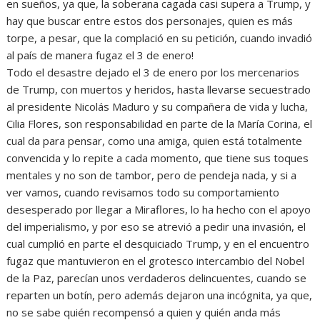
en sueños, ya que, la soberana cagada casi supera a Trump, y
hay que buscar entre estos dos personajes, quien es más
torpe, a pesar, que la complació en su petición, cuando invadió
al país de manera fugaz el 3 de enero!
Todo el desastre dejado el 3 de enero por los mercenarios
de Trump, con muertos y heridos, hasta llevarse secuestrado
al presidente Nicolás Maduro y su compañera de vida y lucha,
Cilia Flores, son responsabilidad en parte de la María Corina, el
cual da para pensar, como una amiga, quien está totalmente
convencida y lo repite a cada momento, que tiene sus toques
mentales y no son de tambor, pero de pendeja nada, y si a
ver vamos, cuando revisamos todo su comportamiento
desesperado por llegar a Miraflores, lo ha hecho con el apoyo
del imperialismo, y por eso se atrevió a pedir una invasión, el
cual cumplió en parte el desquiciado Trump, y en el encuentro
fugaz que mantuvieron en el grotesco intercambio del Nobel
de la Paz, parecían unos verdaderos delincuentes, cuando se
reparten un botín, pero además dejaron una incógnita, ya que,
no se sabe quién recompensó a quien y quién anda más