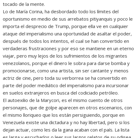
tocado de la mente.
Lo de María Corina, ha desbordado todo los límites del
oportunismo en medio de sus arrebatos pitiyanquis y poco le
importa el desprecio de Trump, porque ella ve en cualquier
ataque del imperialismo una oportunidad de asaltar el poder,
después de todos los intentos, el cual se han convertido en
verdaderas frustraciones y por eso se mantiene en un eterno
viajar, pero muy lejos de los sufrimientos de los migrantes
venezolanos, porque el dinero le sobra para darse bomba y
promocionarse, como una artista, sin ser cantante y menos
actriz de cine, pero toda su verborrea se ha convertido en
parte del poder mediático del imperialismo para incursionar
en suelos extranjeros en busca del codiciado petróleo.
El autoexilio de la Marycori, es el mismo cuento de otros
personajes, que de golpe aparecen en otros escenarios, con
el mismo lloriqueo que los están persiguiendo, porque en
Venezuela existe una dictadura y no hay libertad, pero si los
dejan actuar, como les da la gana acaban con el país. La lista
es larga y escucharlos o leer sus largos relatos de su odisea