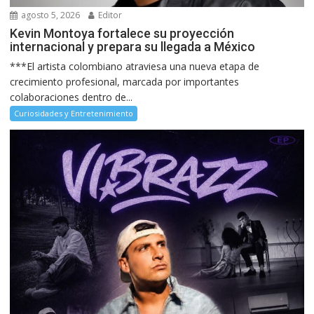
agosto 5, 2026
Editor
Kevin Montoya fortalece su proyección
internacional y prepara su llegada a México
***El artista colombiano atraviesa una nueva etapa de
crecimiento profesional, marcada por importantes
colaboraciones dentro de...
Curiosidades y Entretenimiento