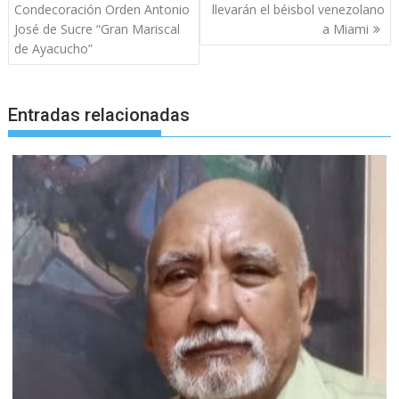
de
Condecoración Orden Antonio
llevarán el béisbol venezolano
entradas
José de Sucre “Gran Mariscal
a Miami
de Ayacucho”
Entradas relacionadas