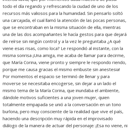
todo el día regando y refrescando la ciudad de uno de los
recursos más valiosos para la humanidad. Sin pensarlo soltó
una carcajada, el cual llamó la atención de las pocas personas,
que se encontraban en la misma situación de ella, mientras
una de las dos acompañantes le hacía gestos para que dejará
de reírse sin ningún control y a la vez le preguntaba ¿A qué
viene esas risas, como loca? Le respondió al instante, con la
misma sonrisa ¡Una amiga, me acaba de llamar para decirme,
que María Corina, viene pronto y siempre le respondo riendo,
porque me causa gracias el mismo embuste sin anestesia!
Por momentos el espacio se terminó de llenar y para
moverse se necesitaba encogerse, sin dejar a un lado el
mismo tema de la María Corina, que inundaba el ambiente,
dándole motivos suficientes a una joven mujer, quien
totalmente empapada se unió a la conversación en un tono
burlona, pero muy consciente de la realidad que vive el país,
haciendo una descripción muy rápida en el improvisado
diálogo de la manera de actuar del personaje: ¡Esa no viene, ni