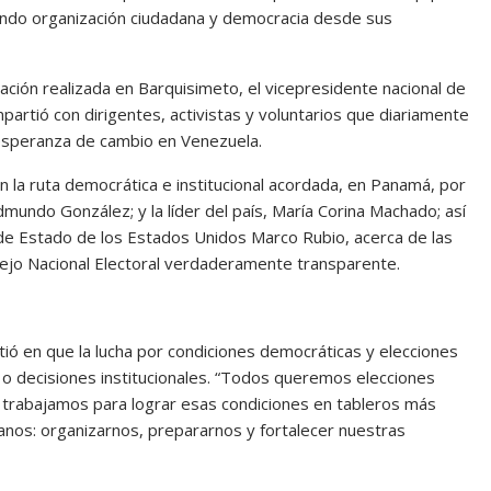
yendo organización ciudadana y democracia desde sus
ción realizada en Barquisimeto, el vicepresidente nacional de
partió con dirigentes, activistas y voluntarios que diariamente
 esperanza de cambio en Venezuela.
n la ruta democrática e institucional acordada, en Panamá, por
Edmundo González; y la líder del país, María Corina Machado; así
 de Estado de los Estados Unidos Marco Rubio, acerca de las
sejo Nacional Electoral verdaderamente transparente.
stió en que la lucha por condiciones democráticas y elecciones
 o decisiones institucionales. “Todos queremos elecciones
s trabajamos para lograr esas condiciones en tableros más
anos: organizarnos, prepararnos y fortalecer nuestras