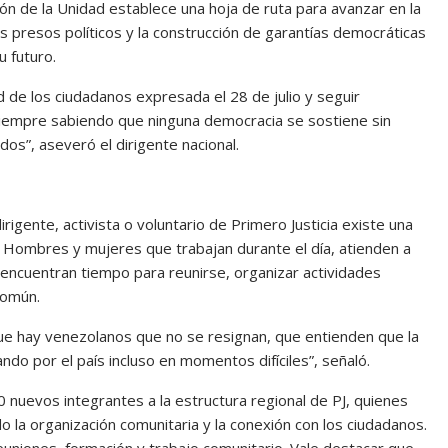
ión de la Unidad establece una hoja de ruta para avanzar en la
s presos políticos y la construcción de garantías democráticas
u futuro.
de los ciudadanos expresada el 28 de julio y seguir
siempre sabiendo que ninguna democracia se sostiene sin
dos”, aseveró el dirigente nacional.
igente, activista o voluntario de Primero Justicia existe una
Hombres y mujeres que trabajan durante el día, atienden a
ún encuentran tiempo para reunirse, organizar actividades
común.
ue hay venezolanos que no se resignan, que entienden que la
ndo por el país incluso en momentos difíciles”, señaló.
 nuevos integrantes a la estructura regional de PJ, quienes
o la organización comunitaria y la conexión con los ciudadanos.
iones, formación y trabajo comunitario. Vale destacar que