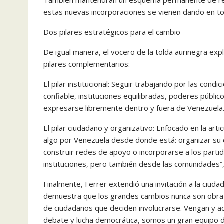
estas nuevas incorporaciones se vienen dando en tod
Dos pilares estratégicos para el cambio
De igual manera, el vocero de la tolda aurinegra ex
pilares complementarios:
El pilar institucional: Seguir trabajando por las cond
confiable, instituciones equilibradas, poderes públ
expresarse libremente dentro y fuera de Venezuela
El pilar ciudadano y organizativo: Enfocado en la art
algo por Venezuela desde donde está: organizar su c
construir redes de apoyo o incorporarse a los parti
instituciones, pero también desde las comunidades”,
Finalmente, Ferrer extendió una invitación a la ciudad
demuestra que los grandes cambios nunca son obra d
de ciudadanos que deciden involucrarse. Vengan y 
debate y lucha democrática, somos un gran equipo 