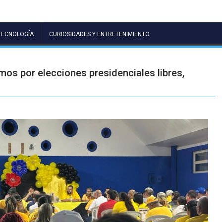
TECNOLOGÍA
CURIOSIDADES Y ENTRETENIMIENTO
amos por elecciones presidenciales libres,