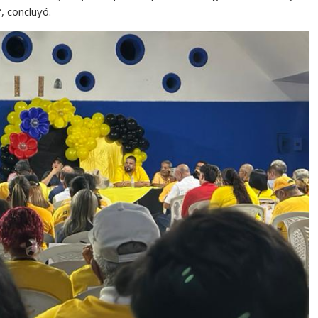
, concluyó.