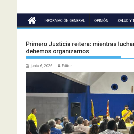
INFORMACIÓN GENERAL
OPINIÓN
SALUD Y 
Primero Justicia reitera: mientras luch
debemos organizarnos
junio 6, 2026
Editor