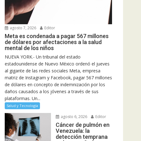
agosto 7, 2026
Editor
Meta es condenada a pagar 567 millones
de dólares por afectaciones a la salud
mental de los niños
NUEVA YORK.- Un tribunal del estado
estadounidense de Nuevo México ordenó el jueves
al gigante de las redes sociales Meta, empresa
matriz de Instagram y Facebook, pagar 567 millones
de dólares en concepto de indemnización por los
daños causados a los jóvenes a través de sus
plataformas. Un...
Salud y Tecnología
agosto 6, 2026
Editor
Cáncer de pulmón en
Venezuela: la
detección temprana