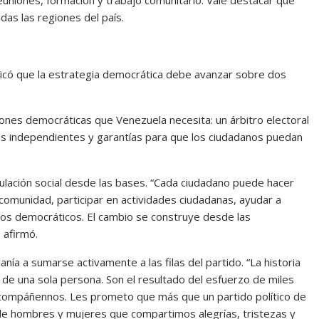
as las regiones del país.
plicó que la estrategia democrática debe avanzar sobre dos
iciones democráticas que Venezuela necesita: un árbitro electoral
icos independientes y garantías para que los ciudadanos puedan
.
iculación social desde las bases. “Cada ciudadano puede hacer
omunidad, participar en actividades ciudadanas, ayudar a
dos democráticos. El cambio se construye desde las
 afirmó.
anía a sumarse activamente a las filas del partido. “La historia
e una sola persona. Son el resultado del esfuerzo de miles
acompáñennos. Les prometo que más que un partido político de
de hombres y mujeres que compartimos alegrías, tristezas y